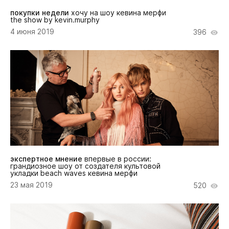
покупки недели
хочу на шоу кевина мерфи
the show by kevin.murphy
4 июня 2019
396
экспертное мнение
впервые в россии:
грандиозное шоу от создателя культовой
укладки beach waves кевина мерфи
23 мая 2019
520