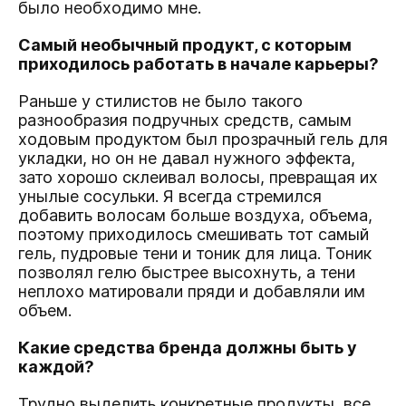
было необходимо мне.
Самый необычный продукт, с которым
приходилось работать в начале карьеры?
Раньше у стилистов не было такого
разнообразия подручных средств, самым
ходовым продуктом был прозрачный гель для
укладки, но он не давал нужного эффекта,
зато хорошо склеивал волосы, превращая их
унылые сосульки. Я всегда стремился
добавить волосам больше воздуха, объема,
поэтому приходилось смешивать тот самый
гель, пудровые тени и тоник для лица. Тоник
позволял гелю быстрее высохнуть, а тени
неплохо матировали пряди и добавляли им
объем.
Какие средства бренда должны быть у
каждой?
Трудно выделить конкретные продукты, все