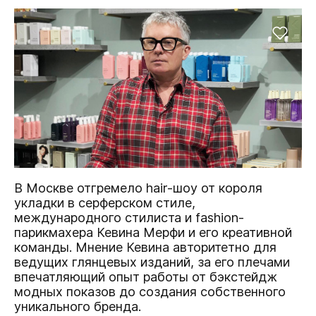
В Москве отгремело hair-шоу от короля
укладки в серферском стиле,
международного стилиста и fashion-
парикмахера Кевина Мерфи и его креативной
команды. Мнение Кевина авторитетно для
ведущих глянцевых изданий, за его плечами
впечатляющий опыт работы от бэкстейдж
модных показов до создания собственного
уникального бренда.