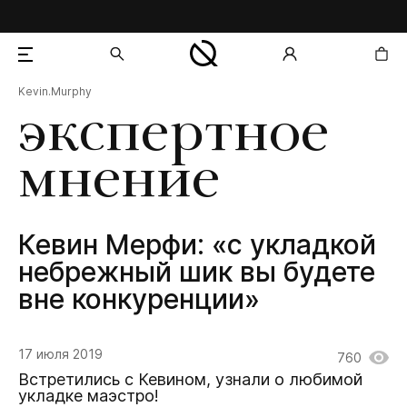
Kevin.Murphy
добавлен в корзину
экспертное
мнение
Кевин Мерфи: «с укладкой
небрежный шик вы будете
вне конкуренции»
17 июля 2019
760
Встретились с Кевином, узнали о любимой
укладке маэстро!