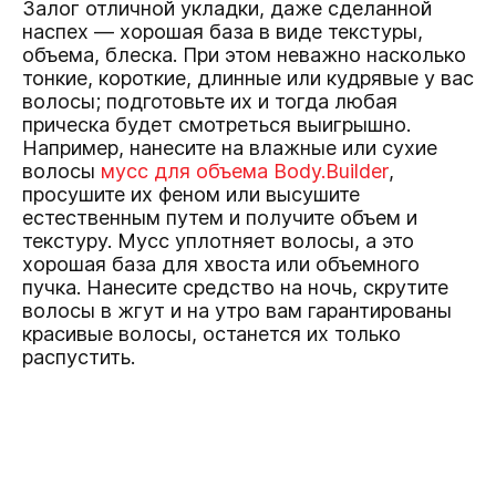
Залог отличной укладки, даже сделанной
наспех — хорошая база в виде текстуры,
объема, блеска. При этом неважно насколько
тонкие, короткие, длинные или кудрявые у вас
волосы; подготовьте их и тогда любая
прическа будет смотреться выигрышно.
Например, нанесите на влажные или сухие
волосы
мусс для объема Body.Builder
,
просушите их феном или высушите
естественным путем и получите объем и
текстуру. Мусс уплотняет волосы, а это
хорошая база для хвоста или объемного
пучка. Нанесите средство на ночь, скрутите
волосы в жгут и на утро вам гарантированы
красивые волосы, останется их только
распустить.