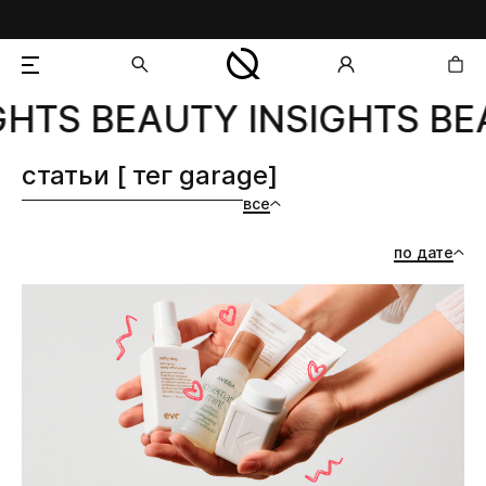
GHTS BEAUTY INSIGHTS BE
добавлен в корзину
статьи [ тег garage]
все
по дате