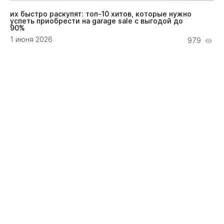
их быстро раскупят: топ-10 хитов, которые нужно
успеть приобрести на garage sale с выгодой до
90%
1 июня 2026
979