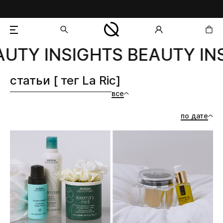
UTY INSIGHTS BEAUTY INS
добавлен в корзину
статьи [ тег La Ric]
все
по дате