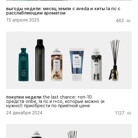
выгоды недели: месяц земли с aveda и хиты la ric с
расслабляющим ароматом
15 апреля 2025
462
покупки недели
the last chance: топ-10
средств oribe, la ric и r+co, которые можно (и
нужно!) приобрести по приятной цене
24 декабря 2024
1127