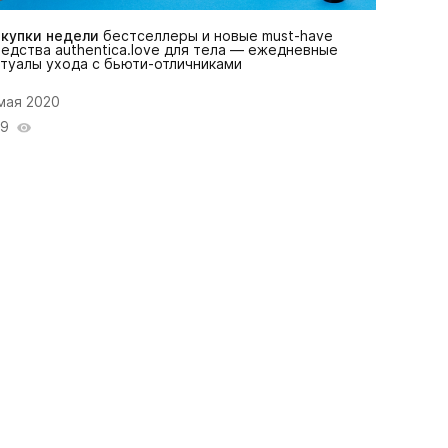
окупки недели
бестселлеры и новые must-have
едства authentica.love для тела — ежедневные
туалы ухода с бьюти-отличниками
мая 2020
19