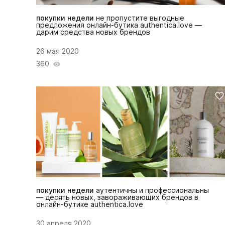
покупки недели
не пропустите выгодные
предложения онлайн-бутика authentica.love —
дарим средства новых брендов
26 мая 2020
360
покупки недели
аутентичны и профессиональны
— десять новых, завораживающих брендов в
онлайн-бутике authentica.love
30 апреля 2020