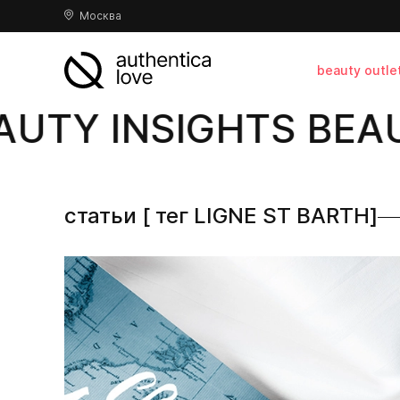
Москва
beauty outle
UTY INSIGHTS BEAU
статьи [ тег LIGNE ST BARTH]