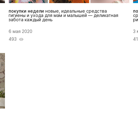
покупки недели
новые, идеальные средства
п
гигиены и ухода для мам и малышей — деликатная
ср
забота каждый день
ри
6 мая 2020
3 
493
4