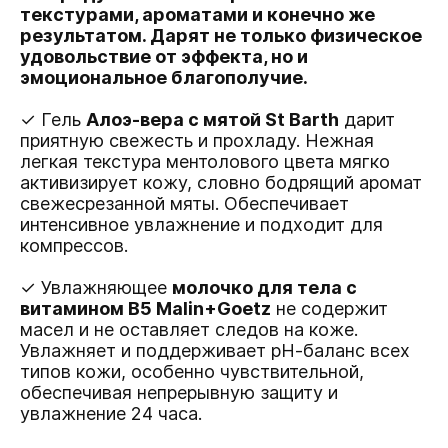
текстурами, ароматами и конечно же
результатом. Дарят не только физическое
удовольствие от эффекта, но и
эмоциональное благополучие.
✓ Гель
Алоэ-вера с мятой St Barth
дарит
приятную свежесть и прохладу. Нежная
легкая текстура ментолового цвета мягко
активизирует кожу, словно бодрящий аромат
свежесрезанной мяты. Обеспечивает
интенсивное увлажнение и подходит для
компрессов.
✓ Увлажняющее
молочко для тела с
витамином В5 Malin+Goetz
не содержит
масел и не оставляет следов на коже.
Увлажняет и поддерживает рН-баланс всех
типов кожи, особенно чувствительной,
обеспечивая непрерывную защиту и
увлажнение 24 часа.