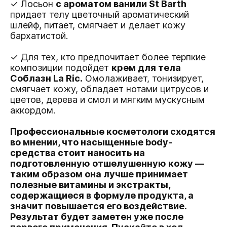
✓ Лосьон
с ароматом ванили St Barth
придает телу цветочный ароматический
шлейф, питает, смягчает и делает кожу
бархатистой.
✓ Для тех, кто предпочитает более терпкие
композиции подойдет
крем для тела
Соблазн La Ric.
Омолаживает, тонизирует,
смягчает кожу, обладает нотами цитрусов и
цветов, дерева и смол и мягким мускусным
аккордом.
Профессиональные косметологи сходятся
во мнении, что насыщенные body-
средства стоит наносить на
подготовленную отшелушенную кожу —
таким образом она лучше принимает
полезные витамины и экстракты,
содержащиеся в формуле продукта, а
значит повышается его воздействие.
Результат будет заметен уже после