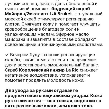
лучами солнца, начать день обновленной и
счастливой поможет
бодрящий скраб
Майоран/Эвкалипт L:A Bruket
. Натуральный
морской скраб стимулирует регенерацию
клеток. Смягчает кожу и помогает улучшить
кровообращение благодаря соли и
увлажняющим маслам. Эфирное масло
майорана и эвкалипта в составе обладают
освежающими и тонизирующими свойствами.
✓ Вечером будут хороши релаксирующие
скрабы, такие помогают снять напряжение
дня и восстановить эмоциональный баланс.
Скраб
Королевский инжир La Ric
снижает
негативное воздействие, успокаивает и
помогает продлить молодость кожи.
Для ухода за руками отдавайте
предпочтение специальным уходам. Кожа
рук отличается — она тонкая, содержит в
пять раз меньше влаги, чем кожа тела.