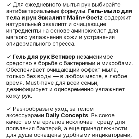
✓ Для ежедневного мытья рук выбирайте
антибактериальные формулы.
Гель-мыло для
тела и рук Эвкалипт Malin+Goetz
содержит
натуральный эвкалипт и очищающие
ингредиенты на основе аминокислот для
мягкого увлажнения кожи и устранения
эпидермального стресса.
✓
Гель для рук Ветивер
незаменимое
средство в борьбе с бактериями и микробами.
Обеспечивает очищающий эффект мыла,
только без воды — в любом месте, в любое
время. Must-have для всей семьи,
дезинфицирует и одновременно увлажняет
кожу рук.
✓ Разнообразьте уход за телом
аксессуарами
Daily Concepts
. Высокое
качество материалов исключает среду для
появления бактерий, а еще принадлежности
для душа оснащены удобными индикаторами,