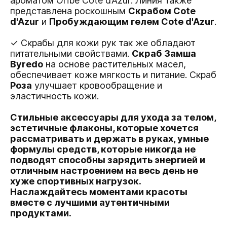
ароматом Oribe Côte d’Azur. Линия также
представлена роскошным
Cкрабом Cote
d'Azur
и
Пробуждающим гелем Cote d'Azur
.
✓ Скрабы для кожи рук так же обладают
питательными свойствами.
Скраб Замша
Byredo
на основе растительных масел,
обеспечивает коже мягкость и питание. Скраб
Роза
улучшает кровообращение и
эластичность кожи.
Стильные аксессуары для ухода за телом,
эстетичные флаконы, которые хочется
рассматривать и держать в руках, умные
формулы средств, которые никогда не
подводят способны зарядить энергией и
отличным настроением на весь день не
хуже спортивных нагрузок.
Наслаждайтесь моментами красоты
вместе с лучшими аутентичными
продуктами.