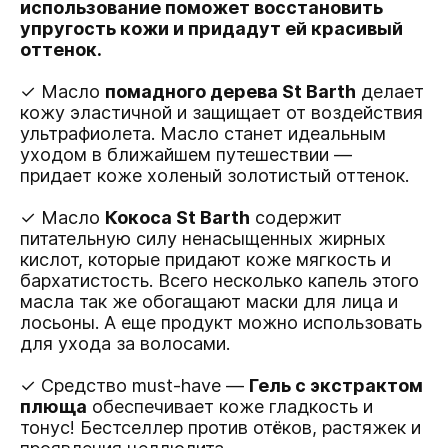
использование поможет восстановить
упругость кожи и придадут ей красивый
оттенок.
✓ Масло
помадного дерева St Barth
делает
кожу эластичной и защищает от воздействия
ультрафиолета. Масло станет идеальным
уходом в ближайшем путешествии —
придает коже холеный золотистый оттенок.
✓ Масло
Кокоса St Barth
cодержит
питательную силу ненасыщенных жирных
кислот, которые придают коже мягкость и
бархатистость. Всего несколько капель этого
масла так же обогащают маски для лица и
лосьоны. А еще продукт можно использовать
для ухода за волосами.
✓ Средство must-have —
Гель с экстрактом
плюща
обеспечивает коже гладкость и
тонус! Бестселлер против отёков, растяжек и