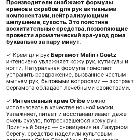
Производители снабжают формулы
кремов и скрабов для рук активными
компонентами, нейтрализующими
шелушение, сухость. Это поистине
восхитительные средства, позволяющие
провести ароматический spa-уход дома
буквально за пару минут.
✓ Крем для рук
Бергамот Malin+Goetz
интенсивно увлажняет кожу рук, кутикулы и
ногти. Натуральная формула помогает
устранить раздражение, вызванное частым
мытьем рук, бытовыми вопросами — экстракт
бергамота обладает лечебными свойствами.
✓
Интенсивный крем Oribe
можно
использовать в качестве ночной маски.
Увлажняет, питает и восстанавливает даже
очень сухую, потрескавшеюся кожу рук.
Приятный бонус — сновидения на Лазурном
берегу, средство наделили культовым