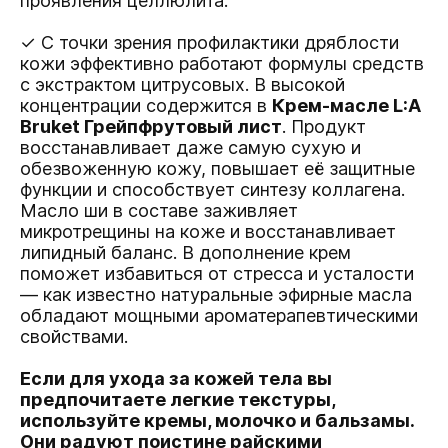
проявления целлюлита.
✓ С точки зрения профилактики дряблости
кожи эффективно работают формулы средств
с экстрактом цитрусовых. В высокой
концентрации содержится в
Крем-масле L:A
Bruket Грейпфрутовый лист
. Продукт
восстанавливает даже самую сухую и
обезвоженную кожу, повышает её защитные
функции и способствует синтезу коллагена.
Масло ши в составе заживляет
микротрещины на коже и восстанавливает
липидный баланс. В дополнение крем
поможет избавиться от стресса и усталости
— как известно натуральные эфирные масла
обладают мощными ароматерапевтическими
свойствами.
Если для ухода за кожей тела вы
предпочитаете легкие текстуры,
используйте кремы, молочко и бальзамы.
Они радуют поистине райскими