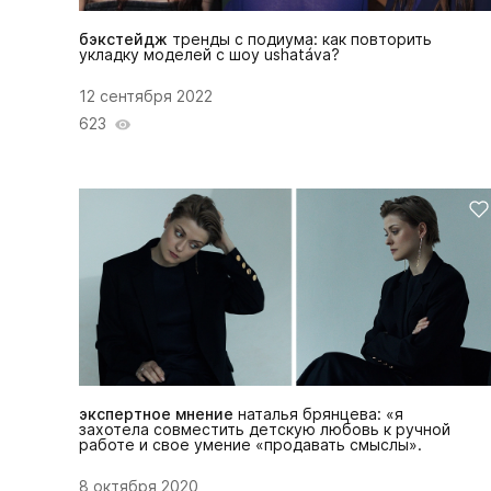
бэкстейдж
тренды с подиума: как повторить
укладку моделей с шоу ushatáva?
12 сентября 2022
623
экспертное мнение
наталья брянцева: «я
захотела совместить детскую любовь к ручной
работе и свое умение «продавать смыслы».
8 октября 2020