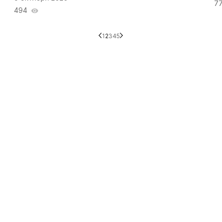
7
494
1
2
3
4
5