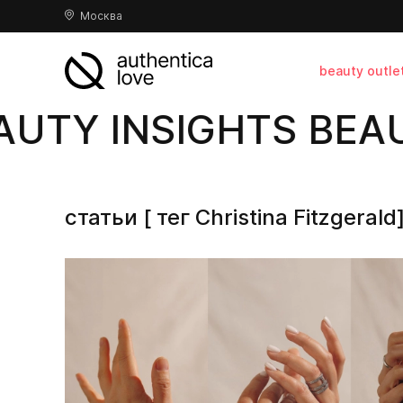
Москва
beauty outle
UTY INSIGHTS BEAUT
статьи [ тег Christina Fitzgerald