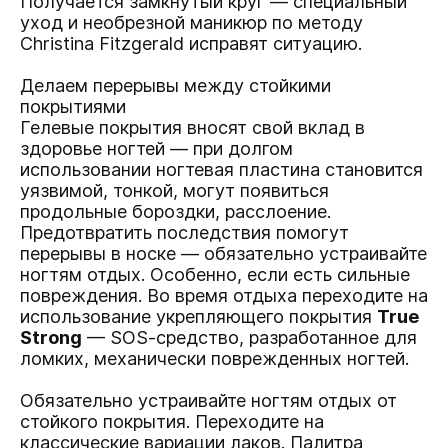
Получается замкнутый круг — специальный
уход и необрезной маникюр по методу
Christina Fitzgerald исправят ситуацию.
Делаем перерывы между стойкими
покрытиями
Гелевые покрытия вносят свой вклад в
здоровье ногтей — при долгом
использовании ногтевая пластина становится
уязвимой, тонкой, могут появиться
продольные бороздки, расслоение.
Предотвратить последствия помогут
перерывы в носке — обязательно устраивайте
ногтям отдых. Особенно, если есть сильные
повреждения. Во время отдыха переходите на
использование укрепляющего покрытия
True
Strong
— SOS-cредство, разработанное для
ломких, механически поврежденных ногтей.
Обязательно устраивайте ногтям отдых от
стойкого покрытия. Переходите на
классические вариации лаков. Палитра