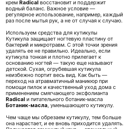
крем
Radical
восстановит и поддержит
водный баланс. Важное условие —
регулярное использование, например, каждый
раз после мытья рук, а не от случая к случаю.
Используем средства для кутикулы
Кутикула защищает ногтевую пластину от
бактерий и микротравм. С этой точки зрения
удалять ее не правильно. Идеально, если
кутикула тонкая и плотно прилегает к
основанию ногтей — такую еще называют
детской. Сухая, огрубевшая кутикула
неизбежно портит весь вид. Как быть —
переход на атравматичный маникюр при
помощи пилок и качественный уход дома с
применением смягчающего эксфолианта
Radical
и питательного ботаник-масла
Ботаник-масла
, уменьшающего кутикулу.
Чем чаще мы обрезаем кутикулу, тем больше
она нарастает, и ее вновь приходится удалять.