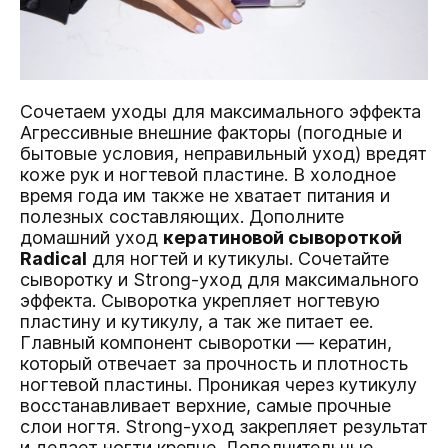
Сочетаем уходы для максимального эффекта
Агрессивные внешние факторы (погодные и
бытовые условия, неправильный уход) вредят
коже рук и ногтевой пластине. В холодное
время года им также не хватает питания и
полезных составляющих. Дополните
домашний уход
кератиновой сывороткой
Radical
для ногтей и кутикулы. Сочетайте
сыворотку и Strong-уход для максимального
эффекта. Сыворотка укрепляет ногтевую
пластину и кутикулу, а так же питает ее.
Главный компонент сыворотки — кератин,
который отвечает за прочность и плотность
ногтевой пластины. Проникая через кутикулу
восстанавливает верхние, самые прочные
слои ногтя. Strong-уход закрепляет результат
и делает ногти крепче. Дополнительные