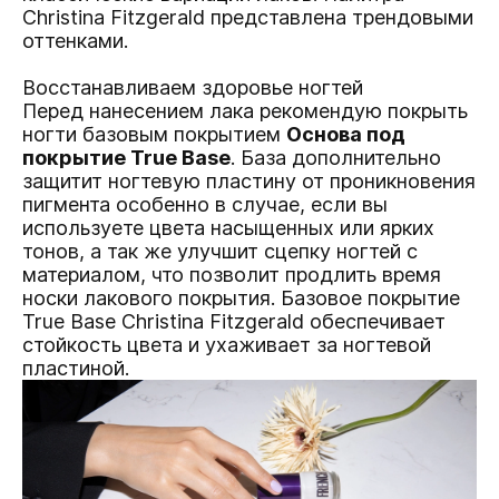
Christina Fitzgerald представлена трендовыми
оттенками.
Восстанавливаем здоровье ногтей
Перед нанесением лака рекомендую покрыть
ногти базовым покрытием
Основа под
покрытие True Base
. База дополнительно
защитит ногтевую пластину от проникновения
пигмента особенно в случае, если вы
используете цвета насыщенных или ярких
тонов, а так же улучшит сцепку ногтей с
материалом, что позволит продлить время
носки лакового покрытия. Базовое покрытие
True Base Christina Fitzgerald обеспечивает
стойкость цвета и ухаживает за ногтевой
пластиной.