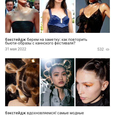
бэкстейдж
берем на заметку: как повторить
бьюти-образы с каннского фестиваля?
31 мая 2022
532
бэкстейдж
вдохновляемся! самые модные