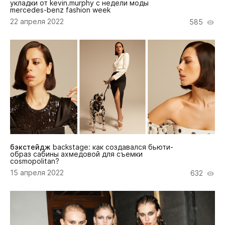
укладки от kevin.murphy с недели моды
mercedes-benz fashion week
22 апреля 2022
585
бэкстейдж
backstage: как создавался бьюти-
образ сабины ахмедовой для съемки
cosmopolitan?
15 апреля 2022
632