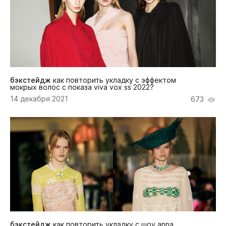
бэкстейдж
как повторить укладку с эффектом
мокрых волос с показа viva vox ss 2022?
14 декабря 2021
673
бэкстейдж
как повторить укладку с шоу anna