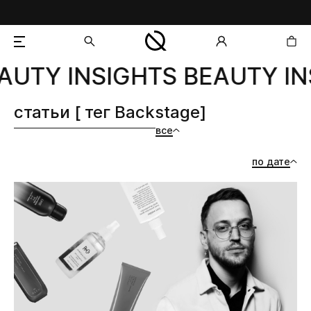
UTY INSIGHTS BEAUTY IN
добавлен в корзину
статьи [ тег Backstage]
все
по дате