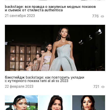
backstage: вся правда о закулисье модных показов
и съемок от стилиста authentica
21 сентября 2023
776
бэкстейдж
backstage: как повторить укладки
с кутюрного показа rami al ali ss 2023
22 февраля 2023
721