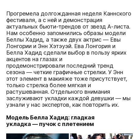
Прогремела долгожданная неделя Каннского
фестиваля, а с ней и демонстрация
актуальных бьюти-трендов от звезд А-листа.
Нам особенно запомнились образы модели
Беллы Хадид, а также двух актрис — Евы
Лонгории и Энн Хэтэуэй. Ева Лонгория и
Белла Хадид сделали выбор в пользу ярких
акцентов на глазах и
продемонстрировали последний тренд
сезона — четкие графичные стрелки. У Энн
этот элемент в макияже тоже присутствует,
только стрелка более мягкая и
растушеванная. Отдельного внимания
заслуживают укладки каждой девушки — мы
узнали у нас экспертов, как повторить их.
Модель Белла Хадид: гладкая
укладка — пучок с плетением