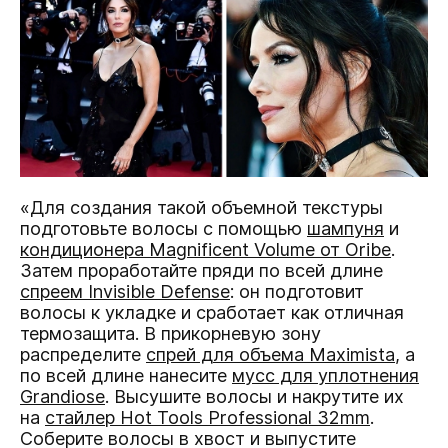
«Для создания такой объемной текстуры
подготовьте волосы с помощью
шампуня
и
кондиционера Magnificent Volume от Oribe
.
Затем проработайте пряди по всей длине
спреем Invisible Defense
: он подготовит
волосы к укладке и сработает как отличная
термозащита. В прикорневую зону
распределите
спрей для объема Maximista
, а
по всей длине нанесите
мусс для уплотнения
Grandiose
. Высушите волосы и накрутите их
на
стайлер Hot Tools Professional 32mm
.
Соберите волосы в хвост и выпустите