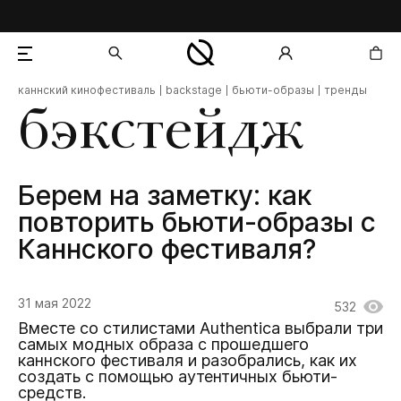
каннский кинофестиваль
backstage
бьюти-образы
тренды
добавлен в корзину
бэкстейдж
Берем на заметку: как
повторить бьюти-образы с
Каннского фестиваля?
31 мая 2022
532
Вместе со стилистами Authentica выбрали три
самых модных образа с прошедшего
каннского фестиваля и разобрались, как их
создать с помощью аутентичных бьюти-
средств.