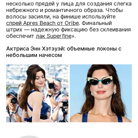
несколько прядей у лица для создания слегка
небрежного и романтичного образа. Чтобы
волосы засияли, на финише используйте
спрей Apres Beach от Oribe
. Финальный
штрих — надежную фиксацию без склеивания
обеспечит
лак Superfine
».
Актриса Энн Хэтэуэй: объемные локоны с
небольшим начесом