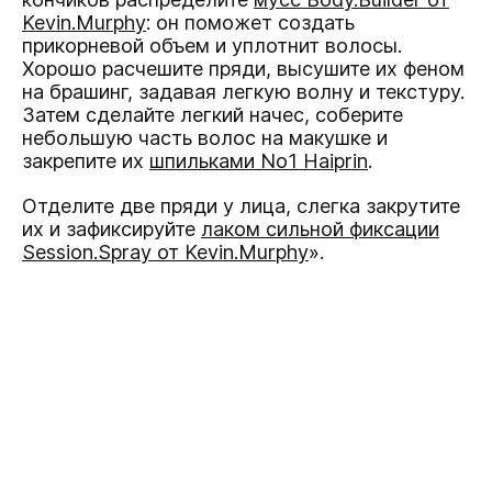
Kevin.Murphy
: он поможет создать
прикорневой объем и уплотнит волосы.
Хорошо расчешите пряди, высушите их феном
на брашинг, задавая легкую волну и текстуру.
Затем сделайте легкий начес, соберите
небольшую часть волос на макушке и
закрепите их
шпильками No1 Haiprin
.
Отделите две пряди у лица, слегка закрутите
их и зафиксируйте
лаком сильной фиксации
Session.Spray от Kevin.Murphy
».