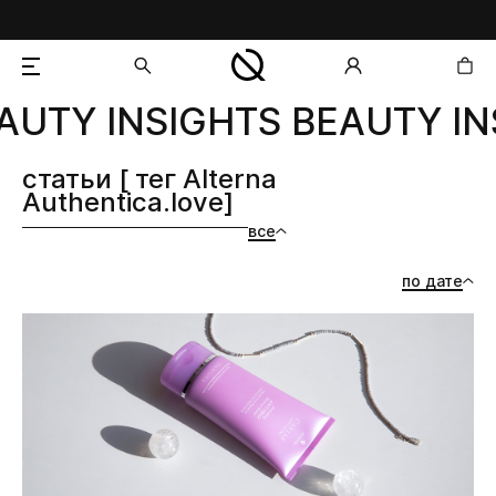
AUTY INSIGHTS BEAUTY IN
добавлен в корзину
статьи [ тег Alterna
Authentica.love]
все
по дате