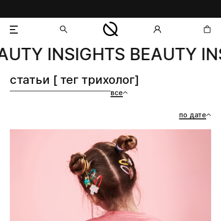
AUTY INSIGHTS BEAUTY IN
добавлен в корзину
статьи [ тег трихолог]
все
по дате