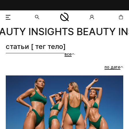
AUTY INSIGHTS BEAUTY IN
добавлен в корзину
статьи [ тег тело]
все
по дате