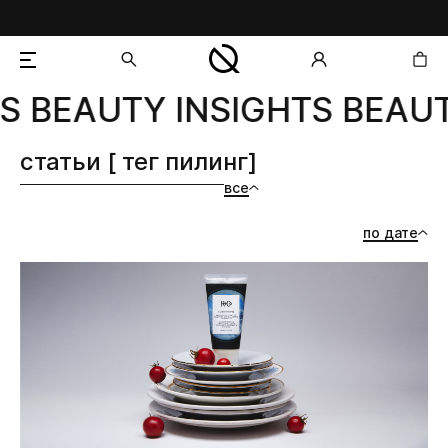
S BEAUTY INSIGHTS BEAUT
добавлен в корзину
статьи [ тег пилинг]
все
по дате