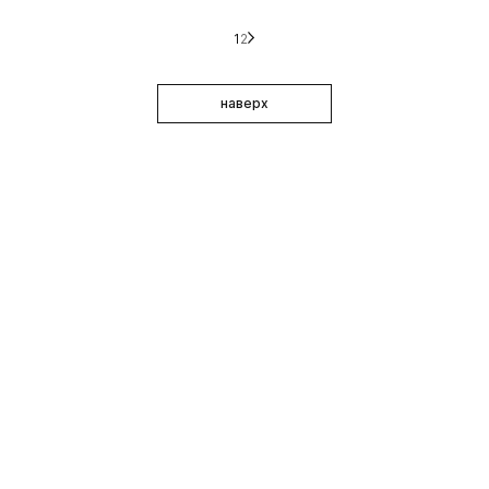
1
2
наверх