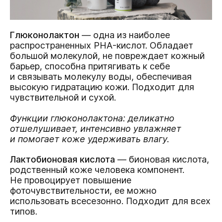
Глюконолактон
— одна из наиболее
распространенных PHA-кислот. Обладает
большой молекулой, не повреждает кожный
барьер, способна притягивать к себе
и связывать молекулу воды, обеспечивая
высокую гидратацию кожи. Подходит для
чувствительной и сухой.
Функции глюконолактона: деликатно
отшелушивает, интенсивно увлажняет
и помогает коже удерживать влагу.
Лактобионовая кислота
— бионовая кислота,
родственный коже человека компонент.
Не провоцирует повышение
фоточувствительности, ее можно
использовать всесезонно. Подходит для всех
типов.