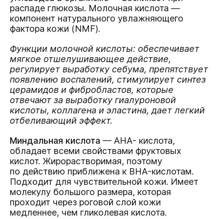
распаде глюкозы. Молочная кислота —
компонент натурального увлажняющего
фактора кожи (NMF).
Функции молочной кислоты: обеспечивает
мягкое отшелушивающее действие,
регулирует выработку себума, препятствует
появлению воспалений, стимулирует синтез
церамидов и фибробластов, которые
отвечают за выработку гиалуроновой
кислоты, коллагена и эластина, дает легкий
отбеливающий эффект.
Миндальная кислота
— АНА- кислота,
обладает всеми свойствами фруктовых
кислот. Жирорастворимая, поэтому
по действию приближена к BHA-кислотам.
Подходит для чувствительной кожи. Имеет
молекулу большого размера, которая
проходит через роговой слой кожи
медленнее, чем гликолевая кислота.