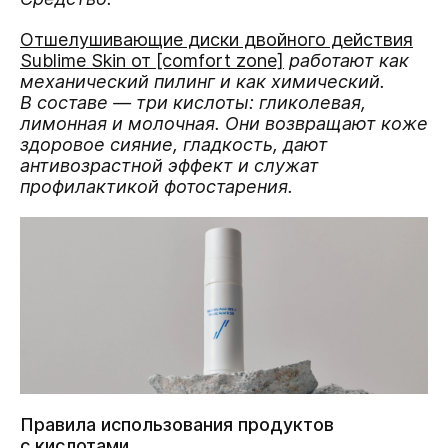
Отшелушивающие диски двойного действия
Sub
lime Skin от
[comfort zone]
работают как
механический пилинг и как химический.
В составе — три кислоты: гликолевая,
лимонная и молочная. Они возвращают коже
здоровое сияние, гладкость, дают
антивозрастной эффект и служат
профилактикой фотостарения.
Правила использования продуктов
с кислотами