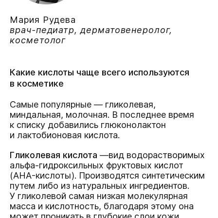
Мария Рудева
врач-педиатр, дерматовенеролог,
косметолог
Какие кислоты чаще всего используются
в косметике
Самые популярные — гликолевая,
миндальная, молочная. В последнее время
к списку добавились глюконолактон
и лактобионовая кислота.
Гликолевая кислота
—вид водорастворимых
альфа-гидроксильных фруктовых кислот
(AHA-кислоты). Производятся синтетическим
путем либо из натуральных ингредиентов.
У гликолевой самая низкая молекулярная
масса и кислотность, благодаря этому она
может проникать в глубокие слои кожи.