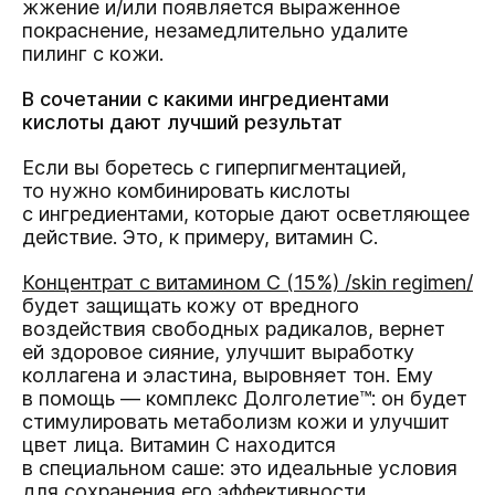
жжение и/или появляется выраженное
покраснение, незамедлительно удалите
пилинг с кожи.
В сочетании с какими ингредиентами
кислоты дают лучший результат
Если вы боретесь с гиперпигментацией,
то нужно комбинировать кислоты
с ингредиентами, которые дают осветляющее
действие. Это, к примеру, витамин С.
Концентрат с витамином С (15%) /skin regimen/
будет защищать кожу от вредного
воздействия свободных радикалов, вернет
ей здоровое сияние, улучшит выработку
коллагена и эластина, выровняет тон. Ему
в помощь — комплекс Долголетие™: он будет
стимулировать метаболизм кожи и улучшит
цвет лица. Витамин С находится
в специальном саше: это идеальные условия
для сохранения его эффективности.