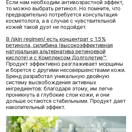
Если нам необходим антивозрастной эффект,
то можно выбрать ретинол. Но помните, что
предварительно потребуется консультация
косметолога, а в случае с чувствительной
кожей такой дуэт не подойдет.
В /skin regimen/ есть концентрат с 1.5%
ретинола, силибина (высокоэффективная
натуральная альтернатива ретиноевой
кислоте) и с Комплексом Долголетие™
.
Продукт эффективно разглаживает морщины
и борется с другими несовершенствами кожи.
Бренд разработал уникальную двойную
систему высвобождения активных
ингредиентов: благодаря этому, им легче
проникнуть в глубокие слои кожи, и они
дольше остаются стабильными. Продукт дает
накопительный эффект.