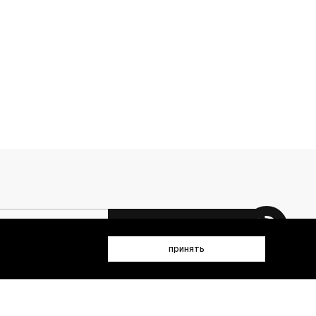
 данных (имя, email, телефон) для получения рекламных и
принять
лен(а) с
Политикой конфиденциальности