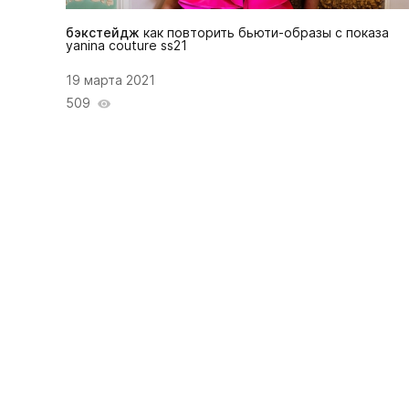
бэкстейдж
как повторить бьюти-образы с показа
yanina couture ss21
19 марта 2021
509