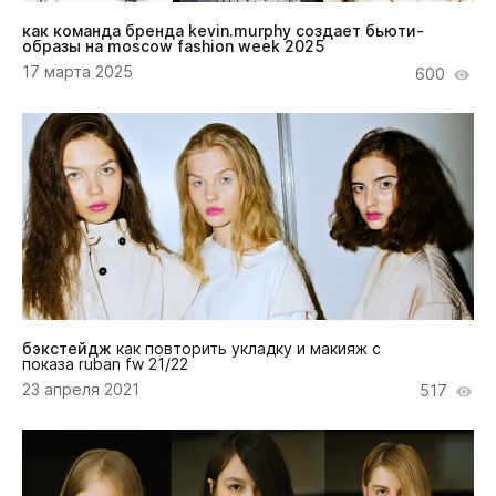
как команда бренда kevin.murphy создает бьюти-
образы на moscow fashion week 2025
17 марта 2025
600
бэкстейдж
как повторить укладку и макияж с
показа ruban fw 21/22
23 апреля 2021
517