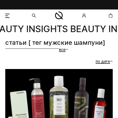
AUTY INSIGHTS BEAUTY IN
добавлен в корзину
статьи [ тег мужские шампуни]
все
по дате