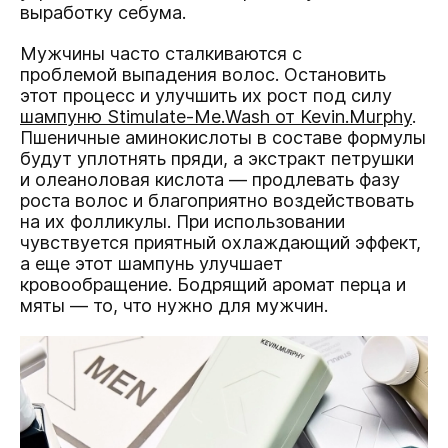
выработку себума.
Мужчины часто сталкиваются с
проблемой выпадения волос. Остановить
этот процесс и улучшить их рост под силу
шампуню Stimulate-Me.Wash от Kevin.Murph
y
.
Пшеничные аминокислоты в составе формулы
будут уплотнять пряди, а экстракт петрушки
и олеаноловая кислота — продлевать фазу
роста волос и благоприятно воздействовать
на их фолликулы. При использовании
чувствуется приятный охлаждающий эффект,
а еще этот шампунь улучшает
кровообращение. Бодрящий аромат перца и
мяты — то, что нужно для мужчин.