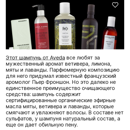
Этот шампунь от Aveda
все любят за
мужественный аромат ветивера, лимона,
мяты и лаванды. Парфюмерную композицию
для него придумал известный французский
аромолог Пьер Фроншон. Но это далеко не
единственное преимущество очищающего
средства: шампунь содержит
сертифицированные органические эфирные
масла мяты, ветивера и лаванды, которые
смягчают и увлажняют волосы. В составе нет
сульфатов, у шампуня натуральный состав, а
еще он дает обильную пену.