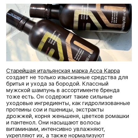
Старейшая итальянская марка Acca Kappa
создает не только изысканные средства для
бритья и ухода за бородой. Классный
мужской шампунь в ассортименте бренда
тоже есть. Он содержит такие сильные
уходовые ингредиенты, как гидролизованные
протеины сои и пшеницы, экстракты
дрожжей, корня женьшеня, цветков ромашки
и пантенол. Они насыщают волосы
витаминами, интенсивно увлажняют,
укрепляют их, а также нормализуют