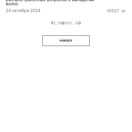
волос
24 октября 2024
10537
1
...
7
8
9
10
11
...
14
наверх