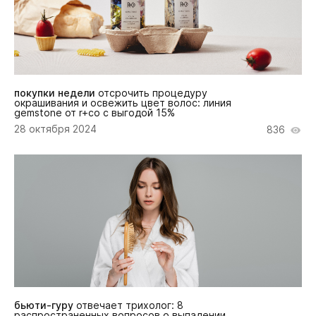
покупки недели
отсрочить процедуру
окрашивания и освежить цвет волос: линия
gemstone от r+co с выгодой 15%
28 октября 2024
836
бьюти-гуру
отвечает трихолог: 8
распространенных вопросов о выпадении