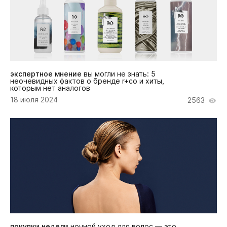
экспертное мнение
вы могли не знать: 5
неочевидных фактов о бренде r+co и хиты,
которым нет аналогов
18 июля 2024
2563
покупки недели
ночной уход для волос — это