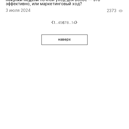
эффективно, или маркетинговый ход?
3 июля 2024
2373
1
...
4
5
6
7
8
...
14
наверх