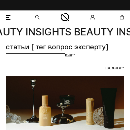
UTY INSIGHTS BEAUTY INS
добавлен в корзину
статьи [ тег вопрос эксперту]
все
по дате