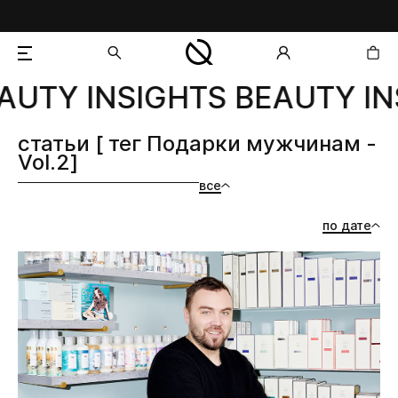
AUTY INSIGHTS BEAUTY IN
добавлен в корзину
статьи [ тег Подарки мужчинам -
Vol.2]
все
по дате