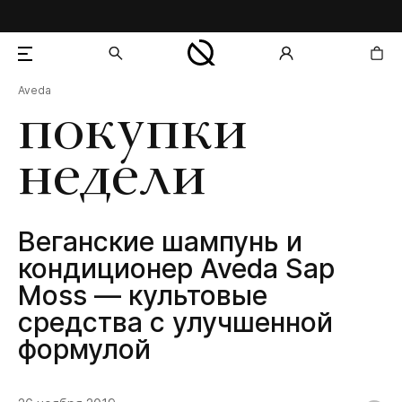
Aveda
добавлен в корзину
покупки
недели
Веганские шампунь и
кондиционер Aveda Sap
Moss — культовые
средства с улучшенной
формулой