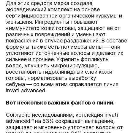
Для этих средств марка создала
аюрведический комплекс на основе
сертифицированной органической куркумы и
женьшеня. Ингредиенты повышают
«иммунитет» кожи головы, защищают ее от
различных повреждений и уменьшают
покраснения в случае раздражений. В составе
формулы также есть полимеры амлы — они
уплотняют истонченные волосы и делают их
сильнее и прочнее. Укрепить фолликулы
волос, улучшить микроциркуляцию,
восстановить гидролипидный слой кожи
головы, нормализовать выработку
себума — со всем этим справляется линия
invati advanced.
Вот несколько важных фактов о линии.
Согласно исследованиям, коллекция invati
advanced™ на 53% сокращает выпадение,
защищает и мгновенно уплотняет волосы от