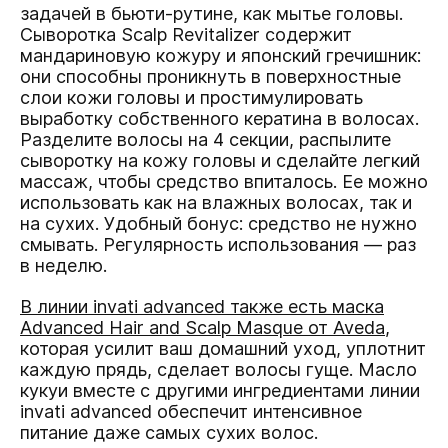
задачей в бьюти-рутине, как мытье головы.
Сыворотка Scalp Revitalizer содержит
мандариновую кожуру и японский гречишник:
они способны проникнуть в поверхностные
слои кожи головы и простимулировать
выработку собственного кератина в волосах.
Разделите волосы на 4 секции, распылите
сыворотку на кожу головы и сделайте легкий
массаж, чтобы средство впиталось. Ее можно
использовать как на влажных волосах, так и
на сухих. Удобный бонус: средство не нужно
смывать. Регулярность использования — раз
в неделю.
В линии invati advanced также есть маска
Advanced Hair and Scalp Masque от Aveda
,
которая усилит ваш домашний уход, уплотнит
каждую прядь, сделает волосы гуще. Масло
кукуи вместе с другими ингредиентами линии
invati advanced обеспечит интенсивное
питание даже самых сухих волос.