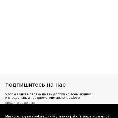
подпишитесь на нас
Чтобы в числе первых иметь доступ ко всем акциям
и специальным предложениям authentica.love
Мы используем cookies
для улучшения работы нашего сервиса.
Я даю согласие на сбор, обработку и хранение моих