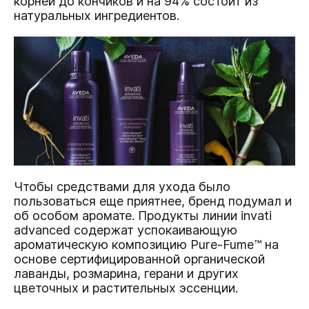
корней до кончиков и на 94% состоит из
натуральных ингредиентов.
Чтобы средствами для ухода было
пользоваться еще приятнее, бренд подумал и
об особом аромате. Продукты линии invati
advanced содержат успокаивающую
ароматическую композицию Pure-Fume™ на
основе сертифицированной органической
лаванды, розмарина, герани и других
цветочных и растительных эссенции.