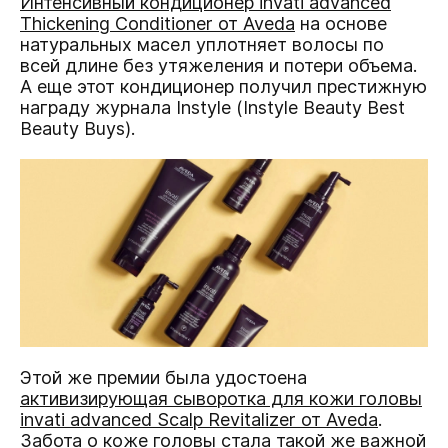
Интенсивный кондиционер invati advanced
Thickening Conditioner от Aveda
на основе
натуральных масел уплотняет волосы по
всей длине без утяжеления и потери объема.
А еще этот кондиционер получил престижную
награду журнала Instyle (Instyle Beauty Best
Beauty Buys).
Этой же премии была удостоена
активизирующая сыворотка для кожи головы
invati advanced Scalp Revitalizer от Aveda
.
Забота о коже головы стала такой же важной