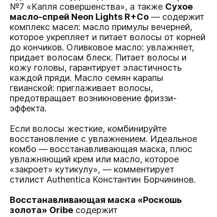
№7 «Капля совершенства», а также
Сухое
масло-спрей Neon Lights R+Co
— содержит
комплекс масел: масло примулы вечерней,
которое укрепляет и питает волосы от корней
до кончиков. Оливковое масло: увлажняет,
придает волосам блеск. Питает волосы и
кожу головы, гарантирует эластичность
каждой пряди. Масло семян карапы
гвианской: приглаживает волосы,
предотвращает возникновение фриззи-
эффекта.
Если волосы жесткие, комбинируйте
восстановление с увлажнением. Идеальное
комбо — восстанавливающая маска, плюс
увлажняющий крем или масло, которое
«закроет» кутикулу», — комментирует
стилист Authentica Константин Борчининов.
Восстанавливающая маска «Роскошь
золота» Oribe
содержит