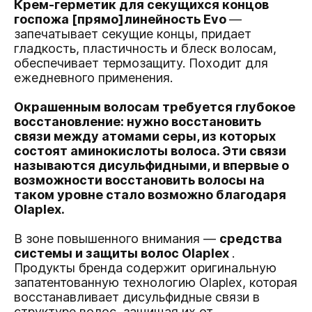
Крем-герметик для секущихся концов
госпожа [прямо]линейность Evo
—
запечатывает секущие концы, придает
гладкость, пластичность и блеск волосам,
обеспечивает термозащиту. Походит для
ежедневного применения.
Окрашенным волосам требуется глубокое
восстановление: нужно восстановить
связи между атомами серы, из которых
состоят аминокислоты волоса. Эти связи
называются дисульфидными, и впервые о
возможности восстановить волосы на
таком уровне стало возможно благодаря
Olaplex.
В зоне повышенного внимания —
средства
системы и защиты волос Olaplex
.
Продукты бренда содержит оригинальную
запатентованную технологию Olaplex, которая
восстанавливает дисульфидные связи в
структуре волос, защищая их от