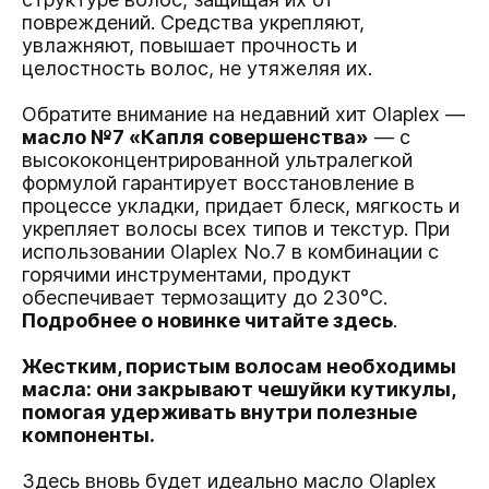
повреждений. Средства укрепляют,
увлажняют, повышает прочность и
целостность волос, не утяжеляя их.
Обратите внимание на недавний хит Olaplex —
масло №7 «Капля совершенства»
— с
высококонцентрированной ультралегкой
формулой гарантирует восстановление в
процессе укладки, придает блеск, мягкость и
укрепляет волосы всех типов и текстур. При
использовании Olaplex No.7 в комбинации с
горячими инструментами, продукт
обеспечивает термозащиту до 230°C.
Подробнее о новинке читайте здесь
.
Жестким, пористым волосам необходимы
масла: они закрывают чешуйки кутикулы,
помогая удерживать внутри полезные
компоненты.
Здесь вновь будет идеально масло Olaplex