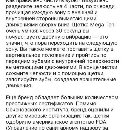
Как правильно чистить зубы? Визуально
разделите челюсть на 4 части, по очереди
прочищая каждую зону с внешней и
внутренней стороны выметающими
движениями сверху вниз. Щетка Mega Ten
очень умная: через 30 секунд вы
почувствуете двойную вибрацию — это
значит, что пора переходить на следующую
зону. Вы также можете поставить щетку в
вертикальное положение и пройтись по
передним зубами с внутренней поверхности
выметающими движениями. В конце чистки
сожмите челюсти и с помощью щетки
заполируйте зубы, создавая вращательные
движения.
Еще бренд обладает большим количеством
престижных сертификатов. Помимо
Сеченовского института, бренд оценили и
другие мировые организации: так, щетки
одобрило американское агентство FDA
(Управление по санитарному надзору за