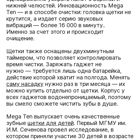
нижней челюстей. Инновационность Mega
Ten — и в способе очистки: головка щетки не
крутится, а издает серию звуковых
вибраций — более 16 000 в минуту..
Именно за счет этого и происходит
очищение.
Щетки также оснащены двухминутным
таймером, что позволяет контролировать
время чистки. Заряжать гаджет не
нужно — требуется лишь одна батарейка,
действие которой хватит на полгода. Менять
саму насадку
нужно раз в три месяца — их
можно купить отдельно от щетки. Корпус у
всех гаджетов водонепроницаемый, поэтому
вы смело сможете чистить зубы в душе.
Mega Ten выпускает очень качественные
зубные
щетки для детей
. Первый МГМУ им.
И.М. Сеченова провел исследование, в
котором приняли участие 30 детей в возрасте