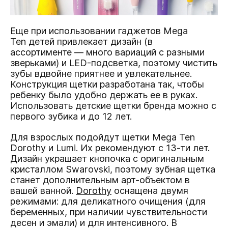
Еще при использовании гаджетов Mega
Ten детей привлекает дизайн (в
ассортименте — много вариаций с разными
зверьками) и LED-подсветка, поэтому чистить
зубы вдвойне приятнее и увлекательнее.
Конструкция щетки разработана так, чтобы
ребенку было удобно держать ее в руках.
Использовать детские щетки бренда можно с
первого зубика и до 12 лет.
Для взрослых подойдут щетки Mega Ten
Dorothy и Lumi. Их рекомендуют с 13-ти лет.
Дизайн украшает кнопочка с оригинальным
кристаллом Swarovski, поэтому зубная щетка
станет дополнительным арт-объектом в
вашей ванной.
Dorothy
оснащена двумя
режимами: для деликатного очищения (для
беременных, при наличии чувствительности
десен и эмали) и для интенсивного. В