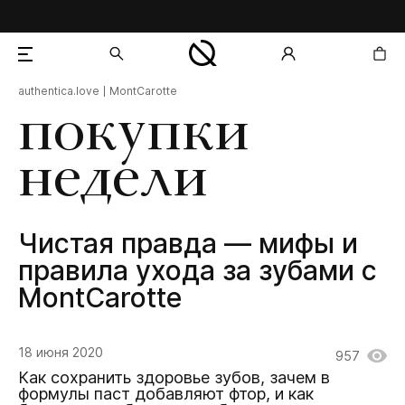
authentica.love
MontCarotte
добавлен в корзину
покупки
недели
Чистая правда — мифы и
правила ухода за зубами с
MontCarotte
18 июня 2020
957
Как сохранить здоровье зубов, зачем в
формулы паст добавляют фтор, и как