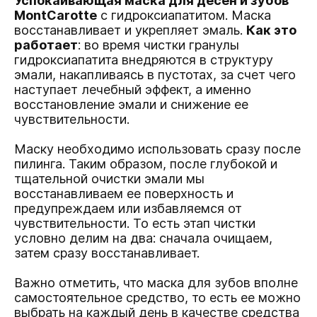
Успокаивающая маска для десен и зубов
MontCarotte
с гидроксиапатитом. Маска
восстанавливает и укрепляет эмаль.
Как это
работает
: во время чистки гранулы
гидроксиапатита внедряются в структуру
эмали, накапливаясь в пустотах, за счет чего
наступает лечебный эффект, а именно
восстановление эмали и снижение ее
чувствительности.
Маску необходимо использовать сразу после
пилинга. Таким образом, после глубокой и
тщательной очистки эмали мы
восстанавливаем ее поверхность и
предупреждаем или избавляемся от
чувствительности. То есть этап чистки
условно делим на два: сначала очищаем,
затем сразу восстанавливает.
Важно отметить, что маска для зубов вполне
самостоятельное средство, то есть ее можно
выбрать на каждый день в качестве средства