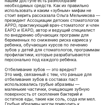
нашем доступе есть разнообразие
необходимых средств. Как их правильно
использовать и каким «зубным» мифам не
стоит верить рассказала Ольга Мельникова —
президент Ассоциации детских стоматологов
APPD, практикующий врач-стоматолог и член
EAPD и IEAPD, автор и ведущий специалист
по внедрению обучающих программ для
беременных по снижению риска кариеса у
ребенка, обучающих курсов по лечению
зубов у детей для стоматологов, программам
профилактики, которые разрабатываются
персонально под каждого ребёнка.
Отбеливание зубов — это вредно?
Это миф, связанный с тем, что раньше для
отбеливания зубов в составах паст
использовались грубые абразивы —
маленькие частички, очищающие зубную
поверхность от скопления бактерий и
остатков еды, такие как соль, сода или мел.
Грубые абразивы могли приводить к