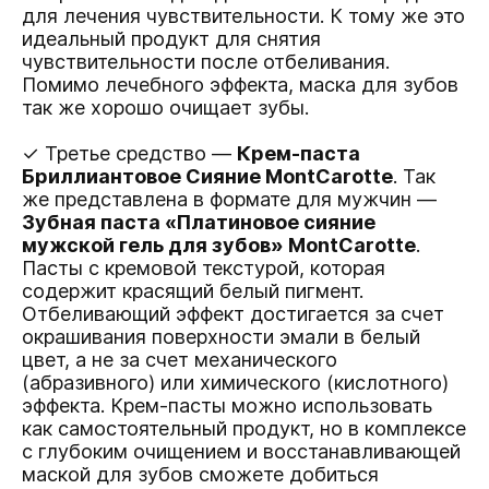
для лечения чувствительности. К тому же это
идеальный продукт для снятия
чувствительности после отбеливания.
Помимо лечебного эффекта, маска для зубов
так же хорошо очищает зубы.
✓ Третье средство —
Крем-паста
Бриллиантовое Сияние MontCarotte
. Так
же представлена в формате для мужчин —
Зубная паста «Платиновое сияние
мужской гель для зубов» MontCarotte
.
Пасты с кремовой текстурой, которая
содержит красящий белый пигмент.
Отбеливающий эффект достигается за счет
окрашивания поверхности эмали в белый
цвет, а не за счет механического
(абразивного) или химического (кислотного)
эффекта. Крем-пасты можно использовать
как самостоятельный продукт, но в комплексе
с глубоким очищением и восстанавливающей
маской для зубов сможете добиться