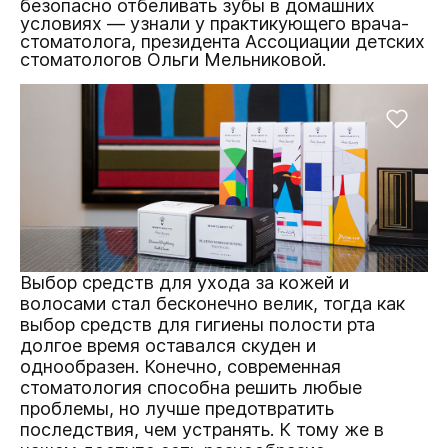
безопасно отбеливать зубы в домашних
условиях — узнали у практикующего врача-
стоматолога, президента Ассоциации детских
стоматологов Ольги Мельниковой.
Выбор средств для ухода за кожей и
волосами стал бесконечно велик, тогда как
выбор средств для гигиены полости рта
долгое время оставался скуден и
однообразен. Конечно, современная
стоматология способна решить любые
проблемы, но лучше предотвратить
последствия, чем устранять. К тому же в