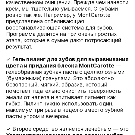
качественном очищении. Прежде чем нанести
крем, мы тщательно умываемся. С зубами
ровно так же. Например, у MontCarotte
представлена отбеливающая
восстанавливающая система для зубов.
Программа делится на три очень простых
этапа, которые в сумме дают потрясающий
результат.
✓
Гель пилинг для зубов для выравнивания
цвета и придания блеска MontCarotte
—
гелеобразная зубная паста с целлюлозными
(бумажными) гранулами. Это абсолютно
безопасный, мягкий, абразив, который
помогает тщательно очистить поверхность
эмали от налета и впитывает пигмент как
губка. Пилинг нужно использовать один,
максимум три раза в неделю вместо зубной
пасты утром и вечером.
✓ Второе средство является лечебным — это