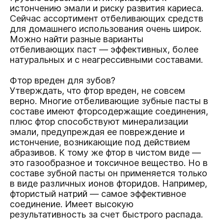
истончению эмали и риску развития кариеса.
Сейчас ассортимент отбеливающих средств
для домашнего использования очень широк.
Можно найти разные варианты
отбеливающих паст — эффективных, более
натуральных и c неагрессивными составами.
Фтор вреден для зубов?
Утверждать, что фтор вреден, не совсем
верно. Многие отбеливающие зубные пасты в
составе имеют фторсодержащие соединения,
плюс фтор способствуют минерализации
эмали, предупреждая ее повреждение и
истончение, возникающие под действием
абразивов. К тому же фтор в чистом виде —
это газообразное и токсичное вещество. Но в
составе зубной пасты он применяется только
в виде различных ионов фторидов. Например,
фтористый натрий — самое эффективное
соединение. Имеет высокую
результативность за счет быстрого распада.