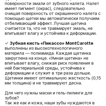
поверхности эмали от зубного налета. Налет
имеет пигмент (окрас), следовательно
очищая поверхность от окрашенного налета с
помощью щетки мы автоматически получаем
отбеливающий эффект. Лучшая щетина
считается та, что не травмирует эмаль, не
впитывает влагу и устойчива к деформации.
✓
Зубная кисть «Пикассо» MontCarotte
выполнены из высокотехнологичного
материла — полиамида. Каждая щетинка
закруглена на конце. «Умная щетина» не
впитывает влагу, снижая риск появления в
ней бактериальной среды, устойчива к
деформации и служит в три раза дольше.
Щетинки имеют оптимальную жесткость (0,15
мм толщина) и не травмируют десна.
Для чего нужны маски и гель-пилинги для
зубов?
Так же как и кожа, наши зубы нуждаются в