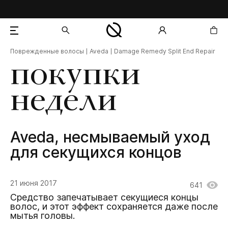
Поврежденные волосы
Aveda
Damage Remedy Split End Repair
добавлен в корзину
покупки
недели
Aveda, несмываемый уход
для секущихся концов
21 июня 2017
641
Средство запечатывает секущиеся концы
волос, и этот эффект сохраняется даже после
мытья головы.