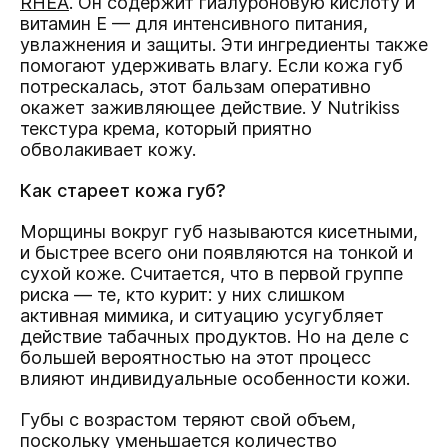
RHEA
. Он содержит гиалуроновую кислоту и
витамин Е — для интенсивного питания,
увлажнения и защиты. Эти ингредиенты также
помогают удерживать влагу. Если кожа губ
потрескалась, этот бальзам оперативно
окажет заживляющее действие. У Nutrikiss
текстура крема, который приятно
обволакивает кожу.
Как стареет кожа губ?
Морщины вокруг губ называются кисетными,
и быстрее всего они появляются на тонкой и
сухой коже. Считается, что в первой группе
риска — те, кто курит: у них слишком
активная мимика, и ситуацию усугубляет
действие табачных продуктов. Но на деле с
большей вероятностью на этот процесс
влияют индивидуальные особенности кожи.
Губы с возрастом теряют свой объем,
поскольку уменьшается количество