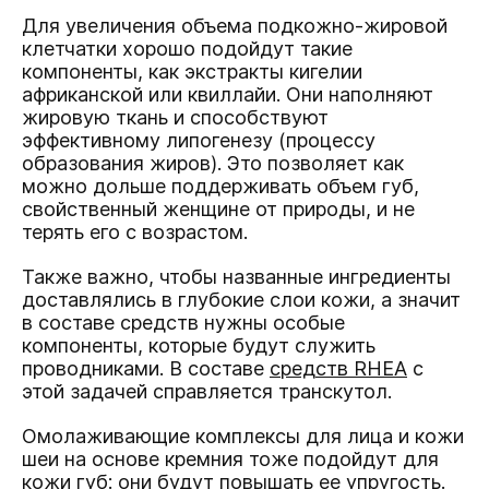
Для увеличения объема подкожно-жировой
клетчатки хорошо подойдут такие
компоненты, как экстракты кигелии
африканской или квиллайи. Они наполняют
жировую ткань и способствуют
эффективному липогенезу (процессу
образования жиров). Это позволяет как
можно дольше поддерживать объем губ,
свойственный женщине от природы, и не
терять его с возрастом.
Также важно, чтобы названные ингредиенты
доставлялись в глубокие слои кожи, а значит
в составе средств нужны особые
компоненты, которые будут служить
проводниками. В составе
средств RHEA
с
этой задачей справляется транскутол.
Омолаживающие комплексы для лица и кожи
шеи на основе кремния тоже подойдут для
кожи губ: они будут повышать ее упругость.