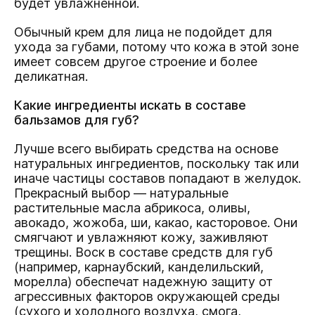
будет увлажненной.
Обычный крем для лица не подойдет для
ухода за губами, потому что кожа в этой зоне
имеет совсем другое строение и более
деликатная.
Какие ингредиенты искать в составе
бальзамов для губ?
Лучше всего выбирать средства на основе
натуральных ингредиентов, поскольку так или
иначе частицы составов попадают в желудок.
Прекрасный выбор — натуральные
растительные масла абрикоса, оливы,
авокадо, жожоба, ши, какао, касторовое. Они
смягчают и увлажняют кожу, заживляют
трещины. Воск в составе средств для губ
(например, карнаубский, канделильский,
морелла) обеспечат надежную защиту от
агрессивных факторов окружающей среды
(сухого и холодного воздуха, смога,