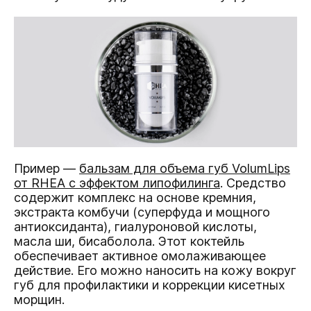
Пример —
бальзам для объема губ VolumLips
от RHEA с эффектом липофилинга
. Средство
содержит комплекс на основе кремния,
экстракта комбучи (суперфуда и мощного
антиоксиданта), гиалуроновой кислоты,
масла ши, бисаболола. Этот коктейль
обеспечивает активное омолаживающее
действие. Его можно наносить на кожу вокруг
губ для профилактики и коррекции кисетных
морщин.