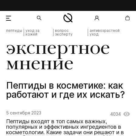
пептиды
уход за
вопрос
антивозрастной
кожей
эксперту
уход
добавлен в корзину
экспертное
мнение
Пептиды в косметике: как
работают и где их искать?
5 сентября 2023
4034
Пептиды входят в топ самых важных,
популярных и эффективных ингредиентов в
косметологии. Какие задачи они решают и в