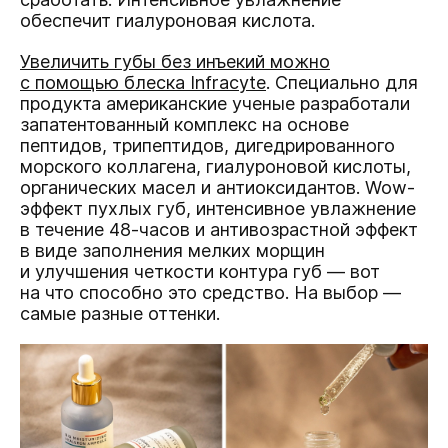
обеспечит гиалуроновая кислота.
Увеличить губы без инъекий можно
с помощью блеска Infracyte
. Специально для
продукта американские ученые разработали
запатентованный комплекс на основе
пептидов, трипептидов, дигедрированного
морского коллагена, гиалуроновой кислоты,
органических масел и антиоксидантов. Wow-
эффект пухлых губ, интенсивное увлажнение
в течение 48-часов и антивозрастной эффект
в виде заполнения мелких морщин
и улучшения четкости контура губ — вот
на что способно это средство. На выбор —
самые разные оттенки.