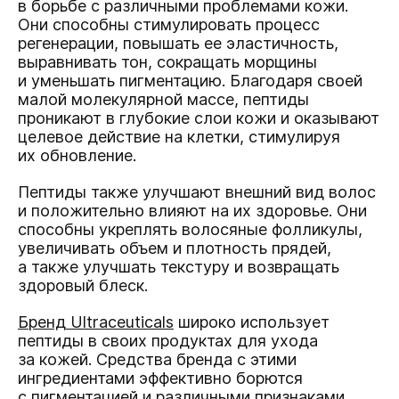
в борьбе с различными проблемами кожи.
Они способны стимулировать процесс
регенерации, повышать ее эластичность,
выравнивать тон, сокращать морщины
и уменьшать пигментацию. Благодаря своей
малой молекулярной массе, пептиды
проникают в глубокие слои кожи и оказывают
целевое действие на клетки, стимулируя
их обновление.
Пептиды также улучшают внешний вид волос
и положительно влияют на их здоровье. Они
способны укреплять волосяные фолликулы,
увеличивать объем и плотность прядей,
а также улучшать текстуру и возвращать
здоровый блеск.
Бренд Ultraceuticals
широко использует
пептиды в своих продуктах для ухода
за кожей. Средства бренда с этими
ингредиентами эффективно борются
с пигментацией и различными признаками