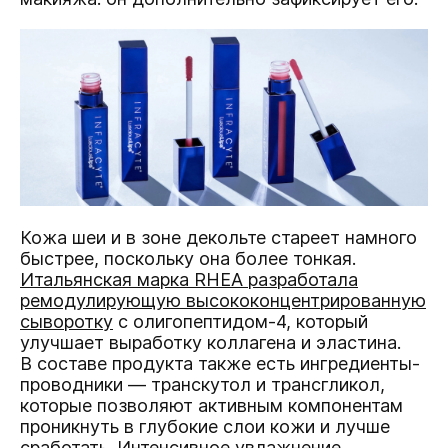
Кожа шеи и в зоне декольте стареет намного
быстрее, поскольку она более тонкая.
Итальянская марка RHEA разработала
ремодулирующую высококонцентрированную
сыворотку
с олигопептидом-4, который
улучшает выработку коллагена и эластина.
В составе продукта также есть ингредиенты-
проводники — транскутол и трансгликол,
которые позволяют активным компонентам
проникнуть в глубокие слои кожи и лучше
сработать. Интенсивное увлажнение