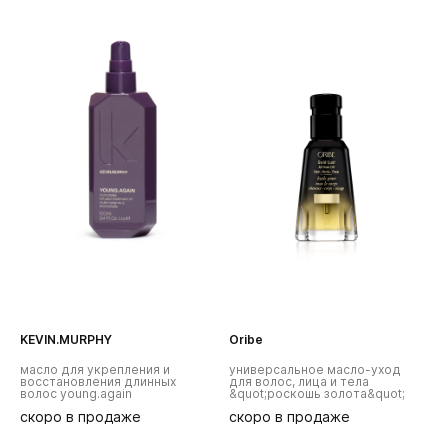
KEVIN.MURPHY
Oribe
масло для укрепления и
универсальное масло-уход
восстановления длинных
для волос, лица и тела
волос young.again
&quot;роскошь золота&quot;
скоро в продаже
скоро в продаже