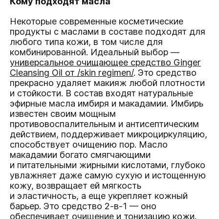
Кому подходят масла
Некоторые современные косметические
продукты с маслами в составе подходят для
любого типа кожи, в том числе для
комбинированной. Идеальный выбор —
универсальное очищающее средство Ginger
Cleansing Oil от /skin regimen/
. Это средство
прекрасно удаляет макияж любой плотности
и стойкости. В состав входят натуральные
эфирные масла имбиря и макадамии. Имбирь
известен своим мощным
противовоспалительным и антисептическим
действием, поддерживает микроциркуляцию,
способствует очищению пор. Масло
макадамии богато смягчающими
и питательными жирными кислотами, глубоко
увлажняет даже самую сухую и истощенную
кожу, возвращает ей мягкость
и эластичность, а еще укрепляет кожный
барьер. Это средство 2-в-1 — оно
обеспечивает очищение и тонизацию кожи.