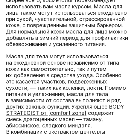
скорее всего, косметолог порекомендует
использовать вам масла курсом. Масла для
лица также могут использоваться ежедневно
при сухой, чувствительной, стрессированной
коже, с поврежденным защитным барьером.
Для нормальной кожи масла для лица можно
добавлять в зимний период для профилактики
обезвоживания и усиленного питания.
Масла для тела могут использоваться
на ежедневной основе независимо от типа
кожи как самостоятельно, так и путем
их добавления в средства ухода. Особенно
это касается участков, подверженных
сухости, — таких как коленки, локти. Помимо
питания и увлажнения, масла для тела
в зависимости от состава выполняют и ряд
других важных функций.
Укрепляющее BODY
STRATEGIST от [comfort zone]
содержит
смесь драгоценных масел — таману,
абиссинское, сладкого миндаля.
В комбинации с экстрактом центеллы