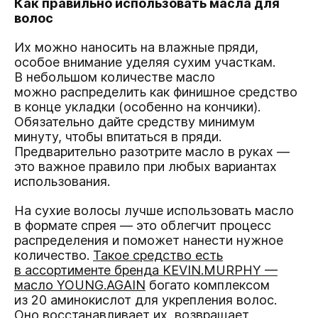
Как правильно использовать масла для
волос
Их можно наносить на влажные пряди,
особое внимание уделяя сухим участкам.
В небольшом количестве масло
можно распределить как финишное средство
в конце укладки (особенно на кончики).
Обязательно дайте средству минимум
минуту, чтобы впитаться в пряди.
Предварительно разотрите масло в руках —
это важное правило при любых вариантах
использования.
На сухие волосы лучше использовать масло
в формате спрея — это облегчит процесс
распределения и поможет нанести нужное
количество.
Такое средство есть
в ассортименте бренда KEVIN.MURPHY —
масло YOUNG.AGAIN
богато комплексом
из 20 аминокислот для укрепления волос.
Оно восстанавливает их, возвращает