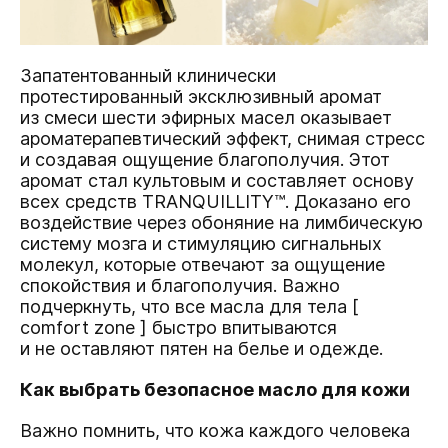
Запатентованный клинически
протестированный эксклюзивный аромат
из смеси шести эфирных масел оказывает
ароматерапевтический эффект, снимая стресс
и создавая ощущение благополучия. Этот
аромат стал культовым и составляет основу
всех средств TRANQUILLITY™. Доказано его
воздействие через обоняние на лимбическую
систему мозга и стимуляцию сигнальных
молекул, которые отвечают за ощущение
спокойствия и благополучия. Важно
подчеркнуть, что все масла для тела [
comfort zone ] быстро впитываются
и не оставляют пятен на белье и одежде.
Как выбрать безопасное масло для кожи
Важно помнить, что кожа каждого человека