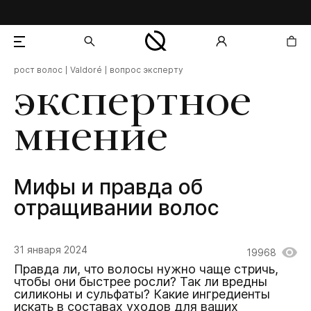
рост волос
Valdoré
вопрос эксперту
добавлен в корзину
экспертное
мнение
Мифы и правда об
отращивании волос
31 января 2024
19968
Правда ли, что волосы нужно чаще стричь,
чтобы они быстрее росли? Так ли вредны
силиконы и сульфаты? Какие ингредиенты
искать в составах уходов для ваших