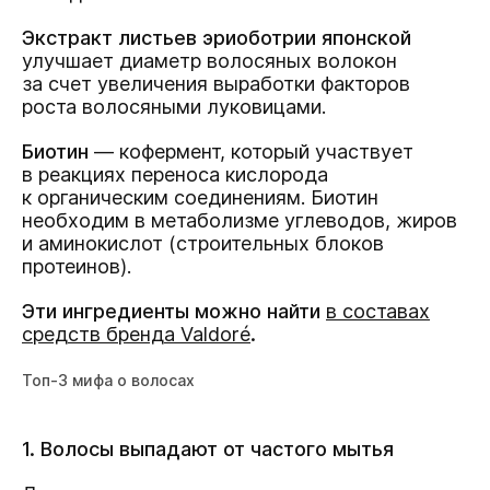
Экстракт листьев эриоботрии японской
улучшает диаметр волосяных волокон
за счет увеличения выработки факторов
роста волосяными луковицами.
Биотин
— кофермент, который участвует
в реакциях переноса кислорода
к органическим соединениям. Биотин
необходим в метаболизме углеводов, жиров
и аминокислот (строительных блоков
протеинов).
Эти ингредиенты можно найти
в составах
средств бренда Valdoré
.
Топ-3 мифа о волосах
1. Волосы выпадают от частого мытья