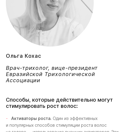
Ольга Кохас
Врач-т
рихолог, в
ице-президент
Евразийской Трихологической
Ассоциации
Способы, которые действительно могут
стимулировать рост волос:
Активаторы роста.
Один из эффективных
и популярных способов стимуляции роста волос
на голове — использование внешних активаторов. Эти