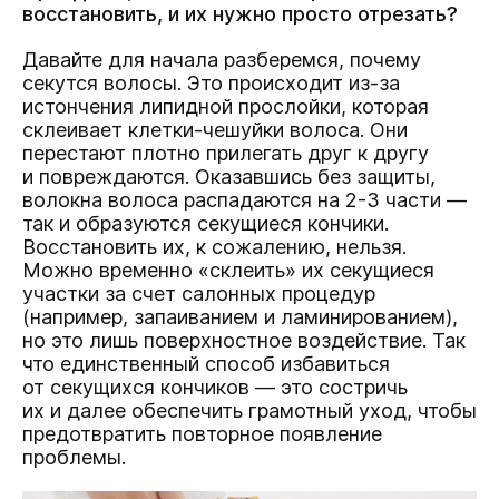
восстановить, и их нужно просто отрезать?
Давайте для начала разберемся, почему
секутся волосы. Это происходит из-за
истончения липидной прослойки, которая
склеивает клетки-чешуйки волоса. Они
перестают плотно прилегать друг к другу
и повреждаются. Оказавшись без защиты,
волокна волоса распадаются на 2-3 части —
так и образуются секущиеся кончики.
Восстановить их, к сожалению, нельзя.
Можно временно «склеить» их секущиеся
участки за счет салонных процедур
(например, запаиванием и ламинированием),
но это лишь поверхностное воздействие. Так
что единственный способ избавиться
от секущихся кончиков — это состричь
их и далее обеспечить грамотный уход, чтобы
предотвратить повторное появление
проблемы.