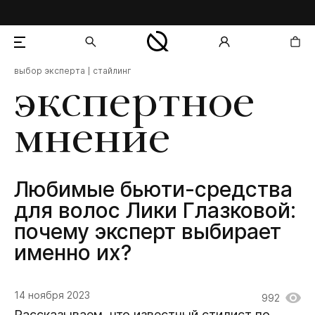
выбор эксперта
стайлинг
добавлен в корзину
экспертное
мнение
Любимые бьюти-средства
для волос Лики Глазковой:
почему эксперт выбирает
именно их?
14 ноября 2023
992
Рассказываем, что известный стилист по