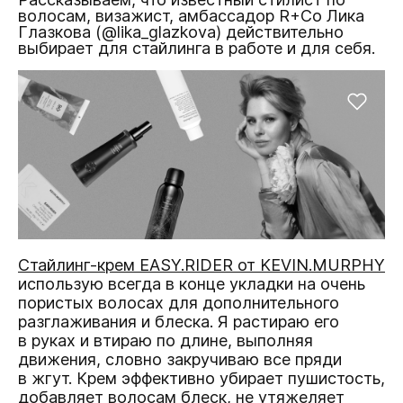
волосам, визажист, амбассадор R+Co Лика
Глазкова (@lika_glazkova) действительно
выбирает для стайлинга в работе и для себя.
Стайлинг-крем EASY.RIDER от KEVIN.MURPHY
использую всегда в конце укладки на очень
пористых волосах для дополнительного
разглаживания и блеска. Я растираю его
в руках и втираю по длине, выполняя
движения, словно закручиваю все пряди
в жгут. Крем эффективно убирает пушистость,
добавляет волосам блеск, не утяжеляет