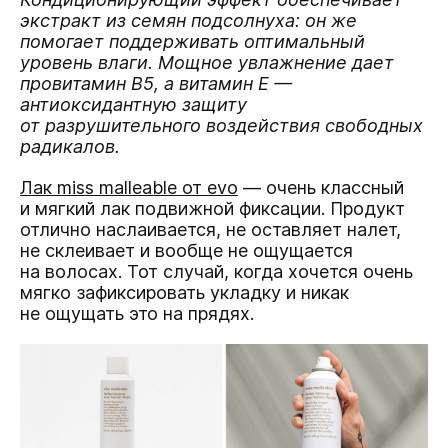
экстракт из семян подсолнуха: он же
помогает поддерживать оптимальный
уровень влаги. Мощное увлажнение дает
провитамин В5, а витамин Е —
антиоксидантную защиту
от разрушительного воздействия свободных
радикалов.
Лак miss malleable от evo
— очень классный
и мягкий лак подвижной фиксации. Продукт
отлично наслаивается, не оставляет налет,
не склеивает и вообще не ощущается
на волосах. Тот случай, когда хочется очень
мягко зафиксировать укладку и никак
не ощущать это на прядях.