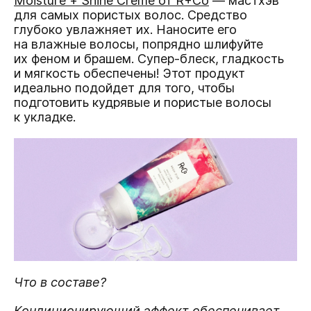
Moisture + Shine Сreme от R+Co
— мастхэв
для самых пористых волос. Средство
глубоко увлажняет их. Наносите его
на влажные волосы, попрядно шлифуйте
их феном и брашем. Супер-блеск, гладкость
и мягкость обеспечены! Этот продукт
идеально подойдет для того, чтобы
подготовить кудрявые и пористые волосы
к укладке.
Что в составе?
Кондиционирующий эффект обеспечивает