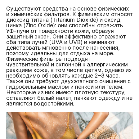
Существуют средства на основе физических
и химических фильтров. К физическим относят
диоксид титана (Titanium Dioxide) и оксид
цинка (Zinc Oxide): они способны отражать
УФ-лучи от поверхности кожи, образуя
защитный экран. Они эффективно отражают
оба типа лучей (UVA и UVB) и начинают
действовать мгновенно после нанесения,
поэтому идеальны для отдыха на море.
Физические фильтры подходят
чувствительной и склонной к аллергическим
реакциям коже, в том числе детям, однако их
необходимо обновлять каждые 2–3 часа.
Также они требуют двухэтапного очищения с
гидрофильным маслом и пенкой или гелем.
Некоторые из них имеют плотную текстуру,
оставляют белый налет, пачкают одежду и не
являются водостойкими.