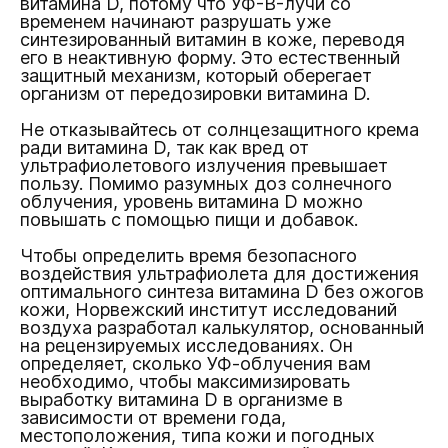
витамина D, потому что УФ-B-лучи со
временем начинают разрушать уже
синтезированный витамин в коже, переводя
его в неактивную форму. Это естественный
защитный механизм, который оберегает
организм от передозировки витамина D.
Не отказывайтесь от солнцезащитного крема
ради витамина D, так как вред от
ультрафиолетового излучения превышает
пользу. Помимо разумных доз солнечного
облучения, уровень витамина D можно
повышать с помощью пищи и добавок.
Чтобы определить время безопасного
воздействия ультрафиолета для достижения
оптимального синтеза витамина D без ожогов
кожи, Норвежский институт исследований
воздуха разработал калькулятор, основанный
на рецензируемых исследованиях. Он
определяет, сколько УФ-облучения вам
необходимо, чтобы максимизировать
выработку витамина D в организме в
зависимости от времени года,
местоположения, типа кожи и погодных