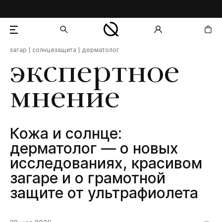
загар
солнцезащита
дерматолог
добавлен в корзину
экспертное
мнение
Кожа и солнце:
дерматолог — о новых
исследованиях, красивом
загаре и о грамотной
защите от ультрафиолета