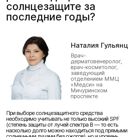
солнцезащите за
последние годы?
Наталия Гульянц
Врач-
дерматовенеролог,
врач-косметолог,
заведующий
отделением ММЦ
«Медси» на
Мичуринском
проспекте
При выборе солнцезащитного средства
необходимо учитывать не только высокий SPF
(степень защиты от лучей спектра B — то есть
насколько долго можно находиться под прямыми
солнечными лучами без ожогов), но и уровень