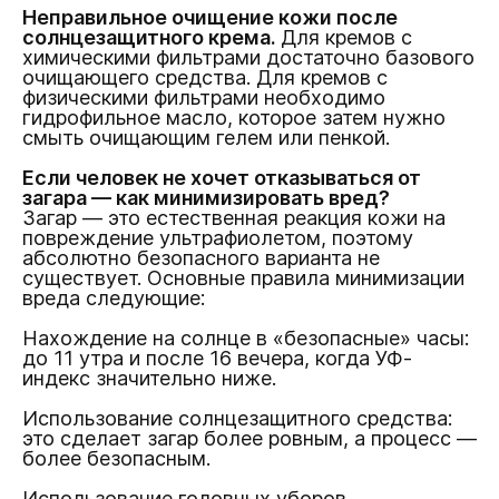
Неправильное очищение кожи после
солнцезащитного крема.
Для кремов с
химическими фильтрами достаточно базового
очищающего средства. Для кремов с
физическими фильтрами необходимо
гидрофильное масло, которое затем нужно
смыть очищающим гелем или пенкой.
Если человек не хочет отказываться от
загара — как минимизировать вред?
Загар — это естественная реакция кожи на
повреждение ультрафиолетом, поэтому
абсолютно безопасного варианта не
существует. Основные правила минимизации
вреда следующие:
Нахождение на солнце в «безопасные» часы:
до 11 утра и после 16 вечера, когда УФ-
индекс значительно ниже.
Использование солнцезащитного средства:
это сделает загар более ровным, а процесс —
более безопасным.
Использование головных уборов