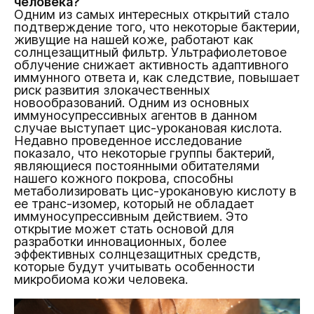
человека?
Одним из самых интересных открытий стало
подтверждение того, что некоторые бактерии,
живущие на нашей коже, работают как
солнцезащитный фильтр. Ультрафиолетовое
облучение снижает активность адаптивного
иммунного ответа и, как следствие, повышает
риск развития злокачественных
новообразований. Одним из основных
иммуносупрессивных агентов в данном
случае выступает цис-урокановая кислота.
Недавно проведенное исследование
показало, что некоторые группы бактерий,
являющиеся постоянными обитателями
нашего кожного покрова, способны
метаболизировать цис-урокановую кислоту в
ее транс-изомер, который не обладает
иммуносупрессивным действием. Это
открытие может стать основой для
разработки инновационных, более
эффективных солнцезащитных средств,
которые будут учитывать особенности
микробиома кожи человека.