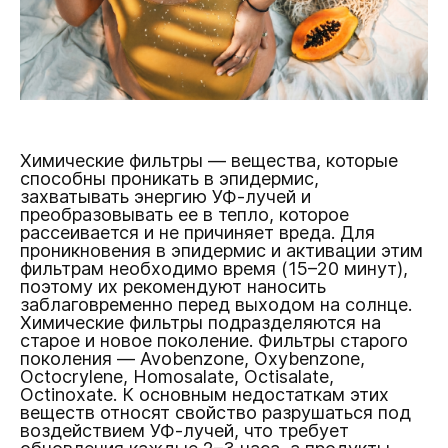
Химические фильтры — вещества, которые
способны проникать в эпидермис,
захватывать энергию УФ-лучей и
преобразовывать ее в тепло, которое
рассеивается и не причиняет вреда. Для
проникновения в эпидермис и активации этим
фильтрам необходимо время (15–20 минут),
поэтому их рекомендуют наносить
заблаговременно перед выходом на солнце.
Химические фильтры подразделяются на
старое и новое поколение. Фильтры старого
поколения — Avobenzone, Oxybenzone,
Octocrylene, Homosalate, Octisalate,
Octinoxate. К основным недостаткам этих
веществ относят свойство разрушаться под
воздействием УФ-лучей, что требует