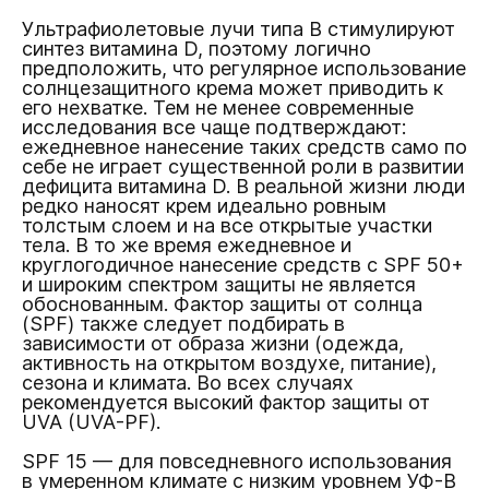
Ультрафиолетовые лучи типа B стимулируют
синтез витамина D, поэтому логично
предположить, что регулярное использование
солнцезащитного крема может приводить к
его нехватке. Тем не менее современные
исследования все чаще подтверждают:
ежедневное нанесение таких средств само по
себе не играет существенной роли в развитии
дефицита витамина D. В реальной жизни люди
редко наносят крем идеально ровным
толстым слоем и на все открытые участки
тела. В то же время ежедневное и
круглогодичное нанесение средств с SPF 50+
и широким спектром защиты не является
обоснованным. Фактор защиты от солнца
(SPF) также следует подбирать в
зависимости от образа жизни (одежда,
активность на открытом воздухе, питание),
сезона и климата. Во всех случаях
рекомендуется высокий фактор защиты от
UVA (UVA-PF).
SPF 15 — для повседневного использования
в умеренном климате с низким уровнем УФ-B