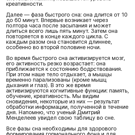
креативности.
Далее — фаза быстрого сна: она длится от 10
до 60 минут. Впервые возникает через
полтора часа после засыпания и может
длиться всего лишь пять минут. Затем она
повторяется в конце каждого цикла. С
каждым разом она становится длиннее,
особенно во второй половине ночи.
Во время быстрого сна активизируется мозг,
его активность резко возрастает: она
приближается к состоянию бодрствования.
При этом наше тело отдыхает, а мышцы
временно парализованы (кроме мышц
дыхания и глаз). В это же время
активизируются когнитивные функции: память,
обучение, креативность. Мы видим
сновидения, некоторые из них — результат
обработки информации, полученной в течение
дня. Напомню, что ученый Дмитрий
Менделеев увидел свою таблицу во сне.
Все фазы сна необходимы для здорового
формирования гормонального фона и для