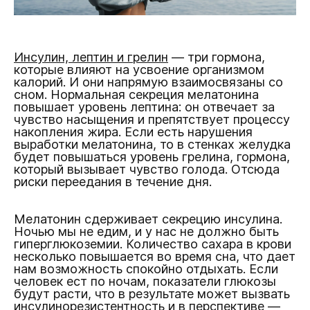
Инсулин, лептин и грелин
— три гормона,
которые влияют на усвоение организмом
калорий. И они напрямую взаимосвязаны со
сном. Нормальная секреция мелатонина
повышает уровень лептина: он отвечает за
чувство насыщения и препятствует процессу
накопления жира. Если есть нарушения
выработки мелатонина, то в стенках желудка
будет повышаться уровень грелина, гормона,
который вызывает чувство голода. Отсюда
риски переедания в течение дня.
Мелатонин сдерживает секрецию инсулина.
Ночью мы не едим, и у нас не должно быть
гиперглюкоземии. Количество сахара в крови
несколько повышается во время сна, что дает
нам возможность спокойно отдыхать. Если
человек ест по ночам, показатели глюкозы
будут расти, что в результате может вызвать
инсулинорезистентность и в перспективе —