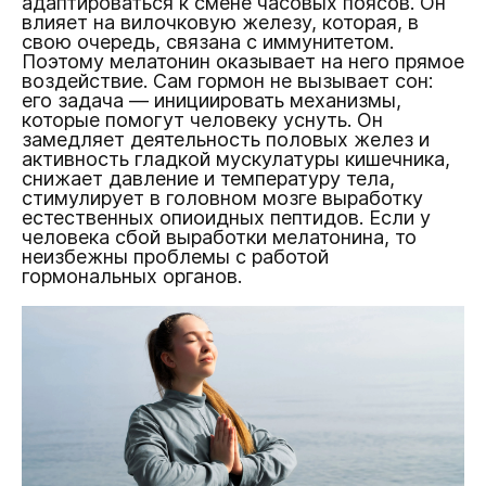
адаптироваться к смене часовых поясов. Он
влияет на вилочковую железу, которая, в
свою очередь, связана с иммунитетом.
Поэтому мелатонин оказывает на него прямое
воздействие. Сам гормон не вызывает сон:
его задача — инициировать механизмы,
которые помогут человеку уснуть. Он
замедляет деятельность половых желез и
активность гладкой мускулатуры кишечника,
снижает давление и температуру тела,
стимулирует в головном мозге выработку
естественных опиоидных пептидов. Если у
человека сбой выработки мелатонина, то
неизбежны проблемы с работой
гормональных органов.