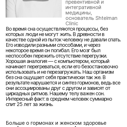
превентивной и
интегративной
медицины,
основатель Shteiman
Clinic
Во время сна осуществляются процессы, без
которых люди не могут жить. В древности в
качестве одной из пыток человеку не давали спать.
Его изводили разными способами, и через
некоторое время он погибал. Его мозг был
неспособен пережить отсутствие перегрузки.
Хорошая аналогия — с компьютером, который
начинает перегреваться, если его безостановочно
использовать и не перезагружать. Наш организм
без сна ощущает себя практически так же. В
результате нарушается и синтез гормонов, ведь все
они ассоциированы друг с другом и зависят от
циркадных ритмов. Нашему телу важен сон.
Интересный факт: в среднем человек суммарно
спит 25 лет за жизнь.
Больше о гормонах и женском здоровье