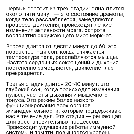
Первый состоит из трех стадий: одна длится
около пяти минут — это состояние дремоты,
когда тело расслабляется, замедляются
процессы движения, происходят легкие
изменения активности мозга, острота
восприятия окружающего мира меркнет.
Вторая длится от десяти минут до 60: это
поверхностный сон, когда снижается
температура тела, расслабляются мышцы.
Частота сердечных сокращений и дыхания
постепенно замедляется, движение глаз
прекращается.
Третья стадия длится 20-40 минут: это
глубокий сон, когда происходят изменения
пульса, частоты дыхания и мышечного
тонуса. Это режим более низкого
функционирования всех органов
жизнедеятельности, которые поддерживают
нас в течение дня. Эта стадия — решающая
для восстановительных процессов.
Происходит улучшение работы иммунной
системы и памяти, повышается уровень