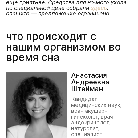
еще приятнее. Средства для ночного ухода
по специальной цене собрали
здесь
:
спешите — предложение ограничено.
что происходит с
нашим организмом во
время сна
Анастасия
Андреевна
Штейман
Кандидат
медицинских наук,
врач акушер-
гинеколог, врач
эндокринолог,
натуропат,
специалист