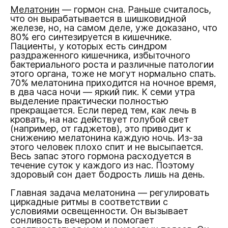
Мелатонин
— гормон сна. Раньше считалось,
что он вырабатывается в шишковидной
железе, но, на самом деле, уже доказано, что
80% его синтезируется в кишечнике.
Пациенты, у которых есть синдром
раздраженного кишечника, избыточного
бактериального роста и различные патологии
этого органа, тоже не могут нормально спать.
70% мелатонина приходится на ночное время,
в два часа ночи — яркий пик. К семи утра
выделение практически полностью
прекращается. Если перед тем, как лечь в
кровать, на нас действует голубой свет
(например, от гаджетов), это приводит к
снижению мелатонина каждую ночь. Из-за
этого человек плохо спит и не высыпается.
Весь запас этого гормона расходуется в
течение суток у каждого из нас. Поэтому
здоровый сон дает бодрость лишь на день.
Главная задача мелатонина — регулировать
циркадные ритмы в соответствии с
условиями освещенности. Он вызывает
сонливость вечером и помогает