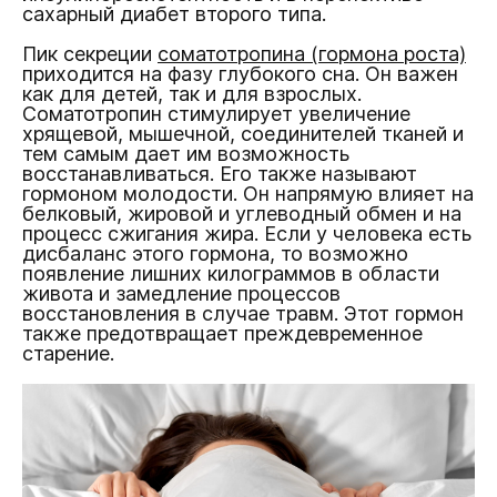
сахарный диабет второго типа.
Пик секреции
соматотропина (гормона роста)
приходится на фазу глубокого сна. Он важен
как для детей, так и для взрослых.
Соматотропин стимулирует увеличение
хрящевой, мышечной, соединителей тканей и
тем самым дает им возможность
восстанавливаться. Его также называют
гормоном молодости. Он напрямую влияет на
белковый, жировой и углеводный обмен и на
процесс сжигания жира. Если у человека есть
дисбаланс этого гормона, то возможно
появление лишних килограммов в области
живота и замедление процессов
восстановления в случае травм. Этот гормон
также предотвращает преждевременное
старение.