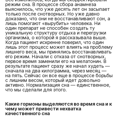
режим сна. В процессе сбора анамнеза
выяснилось, что уже десять лет он засыпает
только после снотворных. Но уже давно
доказано, что они не восстанавливают сон, а
лишь помогают «вырубить» человека. Ни
один препарат не способен создать ту
уникальную структуру отдыха и перегрузки
организма, о которой я рассказывала выше.
Когда пациент искренне поверил, что один
лишь этот процесс может влиять на проблему
лишнего веса, мы принялись восстанавливать
его режим. Начали с отказа от снотворных,
первое время заменили его на мелатонин. В
результате пациент сразу же начал худеть —
сначала на два килограмма, через месяц —
на пять. Сейчас он все еще в процессе борьбы
с лишним весом, который идет довольно
активно. Нормализация сна — единственное,
что мы сделали для этого.
Какие гормоны выделяются во время сна и к
чему может привести нехватка
качественного сна