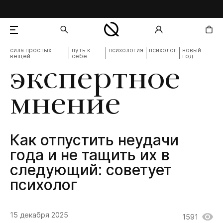
сила простых
путь к
психология
психолог
новый
вещей
себе
год
добавлен в корзину
экспертное
мнение
Как отпустить неудачи
года и не тащить их в
следующий: советует
психолог
15 декабря 2025
1591