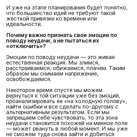
И уже на этапе планирования будет понятно,
что большинство идей не требуют такой
жесткой привязки ко времени или
идеальности.
Почему важно признать свои эмоции по
поводу неудачи, а не пытаться их
«отключить»?
Эмоции по поводу неудачи — это живая
естественная реакция. Мы злимся,
расстраиваемся, обижаемся, плачем. Таким
образом мы снимаем напряжение,
освобождаемся.
Некоторое время спустя мы можем
вернуться к той ситуации уже без эмоций,
проанализировать ее «на холодную голову»,
найти ошибки и все сделать по-другому с
альтернативным результатом. Если мы
запрещаем себе чувствовать, то эта зона
неудачи становится похожей на минное поле
— может рвануть в любой момент. И мы уже
не сможем туда снова зайти и добиться