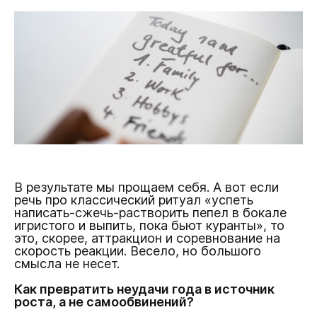
В результате мы прощаем себя. А вот если
речь про классический ритуал «успеть
написать-сжечь-растворить пепел в бокале
игристого и выпить, пока бьют куранты», то
это, скорее, аттракцион и соревнование на
скорость реакции. Весело, но большого
смысла не несет.
Как превратить неудачи года в источник
роста, а не самообвинений?