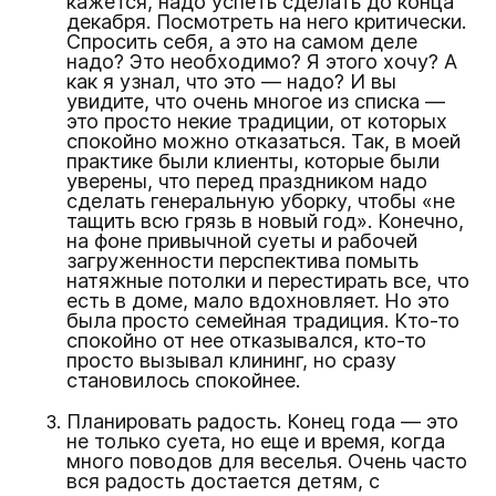
кажется, надо успеть сделать до конца
декабря. Посмотреть на него критически.
Спросить себя, а это на самом деле
надо? Это необходимо? Я этого хочу? А
как я узнал, что это — надо? И вы
увидите, что очень многое из списка —
это просто некие традиции, от которых
спокойно можно отказаться. Так, в моей
практике были клиенты, которые были
уверены, что перед праздником надо
сделать генеральную уборку, чтобы «не
тащить всю грязь в новый год». Конечно,
на фоне привычной суеты и рабочей
загруженности перспектива помыть
натяжные потолки и перестирать все, что
есть в доме, мало вдохновляет. Но это
была просто семейная традиция. Кто-то
спокойно от нее отказывался, кто-то
просто вызывал клининг, но сразу
становилось спокойнее.
Планировать радость. Конец года — это
не только суета, но еще и время, когда
много поводов для веселья. Очень часто
вся радость достается детям, с