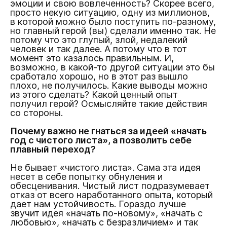
эмоции и свою вовлеченность? Скорее всего,
просто некую ситуацию, одну из миллионов,
в которой можно было поступить по-разному,
но главный герой (вы) сделали именно так. Не
потому что это глупый, злой, недалекий
человек и так далее. А потому что в тот
момент это казалось правильным. И,
возможно, в какой-то другой ситуации это бы
сработало хорошо, но в этот раз вышло
плохо, не получилось. Какие выводы можно
из этого сделать? Какой ценный опыт
получил герой? Осмысляйте такие действия
со стороны.
Почему важно не гнаться за идеей «начать
год с чистого листа», а позволить себе
плавный переход?
Не бывает «чистого листа». Сама эта идея
несет в себе попытку обнуления и
обесценивания. Чистый лист подразумевает
отказ от всего наработанного опыта, который
дает нам устойчивость. Гораздо лучше
звучит идея «начать по-новому», «начать с
любовью», «начать с безразличием» и так