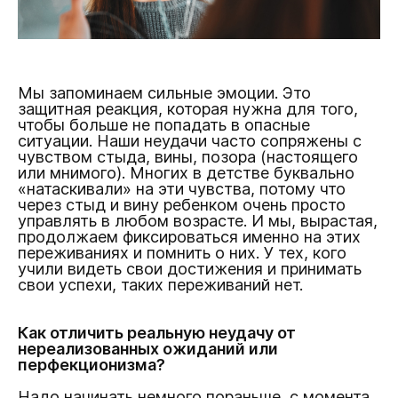
Мы запоминаем сильные эмоции. Это
защитная реакция, которая нужна для того,
чтобы больше не попадать в опасные
ситуации. Наши неудачи часто сопряжены с
чувством стыда, вины, позора (настоящего
или мнимого). Многих в детстве буквально
«натаскивали» на эти чувства, потому что
через стыд и вину ребенком очень просто
управлять в любом возрасте. И мы, вырастая,
продолжаем фиксироваться именно на этих
переживаниях и помнить о них. У тех, кого
учили видеть свои достижения и принимать
свои успехи, таких переживаний нет.
Как отличить реальную неудачу от
нереализованных ожиданий или
перфекционизма?
Надо начинать немного пораньше, с момента