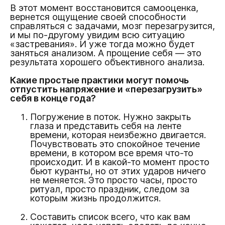
В этот момент восстановится самооценка,
вернется ощущение своей способности
справляться с задачами, мозг перезагрузится,
и мы по-другому увидим всю ситуацию
«застревания». И уже тогда можно будет
заняться анализом. А прощение себя — это
результата хорошего объективного анализа.
Какие простые практики могут помочь
отпустить напряжение и «перезагрузить»
себя в конце года?
Погружение в поток. Нужно закрыть
глаза и представить себя на ленте
времени, которая неизбежно двигается.
Почувствовать это спокойное течение
времени, в котором все время что-то
происходит. И в какой-то момент просто
бьют куранты, но от этих ударов ничего
не меняется. Это просто часы, просто
ритуал, просто праздник, следом за
которым жизнь продолжится.
Составить список всего, что как вам