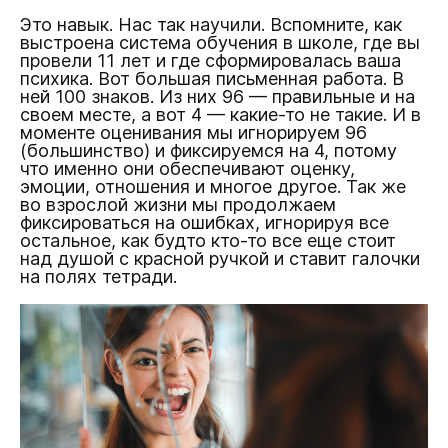
Это навык. Нас так научили. Вспомните, как
выстроена система обучения в школе, где вы
провели 11 лет и где сформировалась ваша
психика. Вот большая письменная работа. В
ней 100 знаков. Из них 96 — правильные и на
своем месте, а вот 4 — какие-то не такие. И в
моменте оценивания мы игнорируем 96
(большинство) и фиксируемся на 4, потому
что именно они обеспечивают оценку,
эмоции, отношения и многое другое. Так же
во взрослой жизни мы продолжаем
фиксироваться на ошибках, игнорируя все
остальное, как будто кто-то все еще стоит
над душой с красной ручкой и ставит галочки
на полях тетради.