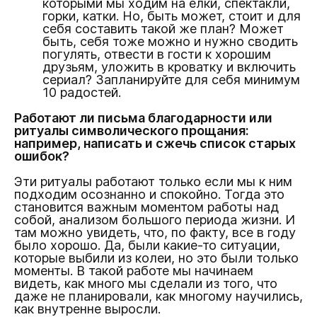
которыми мы ходим на елки, спектакли,
горки, катки. Но, быть может, стоит и для
себя составить такой же план? Может
быть, себя тоже можно и нужно сводить
погулять, отвести в гости к хорошим
друзьям, уложить в кроватку и включить
сериал? Запланируйте для себя минимум
10 радостей.
Работают ли письма благодарности или
ритуалы символического прощания:
например, написать и сжечь список старых
ошибок?
Эти ритуалы работают только если мы к ним
подходим осознанно и спокойно. Тогда это
становится важным моментом работы над
собой, анализом большого периода жизни. И
там можно увидеть, что, по факту, все в году
было хорошо. Да, были какие-то ситуации,
которые выбили из колеи, но это были только
моменты. В такой работе мы начинаем
видеть, как много мы сделали из того, что
даже не планировали, как многому научились,
как внутренне выросли.