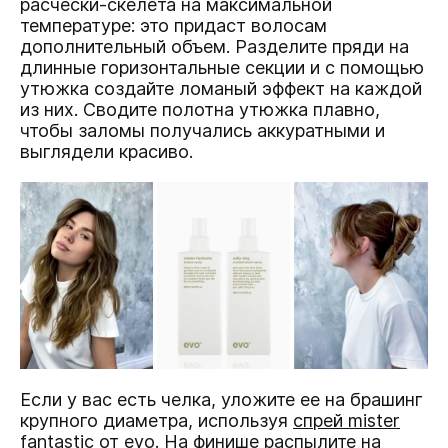
расчески-скелета на максимальной
температуре: это придаст волосам
дополнительный объем. Разделите пряди на
длинные горизонтальные секции и с помощью
утюжка создайте ломаный эффект на каждой
из них. Сводите полотна утюжка плавно,
чтобы заломы получались аккуратными и
выглядели красиво.
Если у вас есть челка, уложите ее на брашинг
крупного диаметра, используя
спрей mister
fantastiс от evo
. На финише распылите на