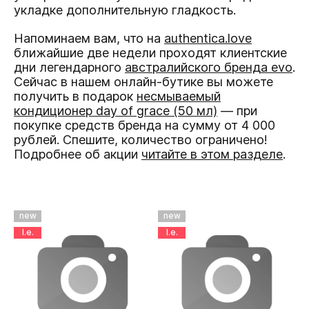
укладке дополнительную гладкость.
Напоминаем вам, что на
authentica.love
ближайшие две недели проходят клиентские
дни легендарного
австралийского бренда evo
.
Сейчас в нашем онлайн-бутике вы можете
получить в подарок
несмываемый
кондиционер day of grace (50 мл)
— при
покупке средств бренда на сумму от 4 000
рублей. Спешите, количество ограничено!
Подробнее об акции
читайте в этом разделе
.
new
new
l.e.
l.e.