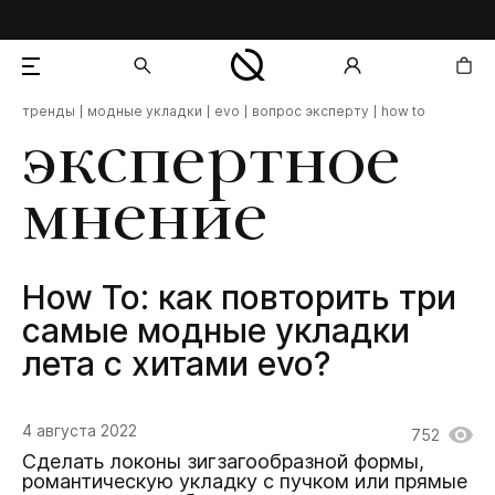
тренды
модные укладки
evo
вопрос эксперту
how to
добавлен в корзину
экспертное
мнение
How To: как повторить три
самые модные укладки
лета с хитами evo?
4 августа 2022
752
Сделать локоны зигзагообразной формы,
романтическую укладку с пучком или прямые