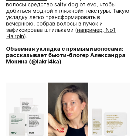
волосы
средство saltу dog от evo
, чтобы
добиться модной «пляжной» текстуры. Такую
укладку легко трансформировать в
вечернюю, собрав волосы в пучок и
зафиксировав шпильками (
например, No1
Hairpin
).
Объемная укладка с прямыми волосами:
рассказывает бьюти-блогер Александра
Мокина (@lakri4ka)