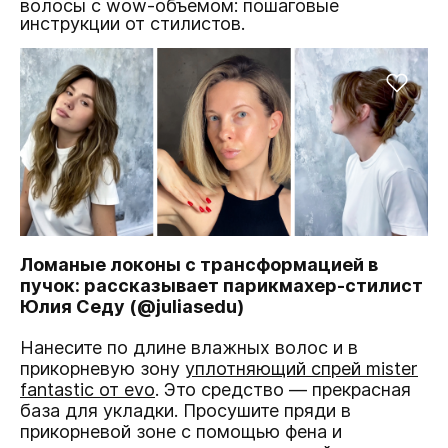
волосы с wow-объемом: пошаговые
инструкции от стилистов.
Ломаные локоны с трансформацией в
пучок: рассказывает парикмахер-стилист
Юлия Седу (@juliasedu)
Нанесите по длине влажных волос и в
прикорневую зону
уплотняющий спрей mister
fantastic от evo
. Это средство — прекрасная
база для укладки. Просушите пряди в
прикорневой зоне с помощью фена и