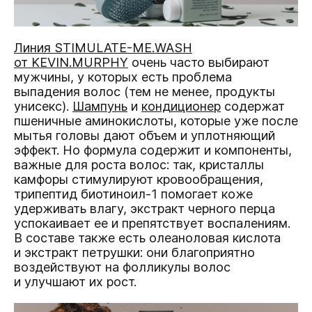
Линия STIMULATE-ME.WASH
от KEVIN.MURPHY
очень часто выбирают
мужчины, у которых есть проблема
выпадения волос (тем не менее, продукты
унисекс).
Шампунь
и
кондиционер
содержат
пшеничные аминокислоты, которые уже после
мытья головы дают объем и уплотняющий
эффект. Но формула содержит и компоненты,
важные для роста волос: так, кристаллы
камфоры стимулируют кровообращения,
трипептид биотиноил-1 помогает коже
удерживать влагу, экстракт черного перца
успокаивает ее и препятствует воспалениям.
В составе также есть олеаноловая кислота
и экстракт петрушки: они благоприятно
воздействуют на фолликулы волос
и улучшают их рост.