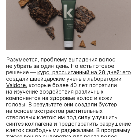
Разумеется, проблему выпадения волос
не убрать за один день. Но есть готовое
решение —
курс, рассчитанный на 28 дней: его
создали швейцарские ученые лаборатории
Valdore
, которые более 40 лет потратили
на изучение воздействия различных
компонентов на здоровье волос и кожи
головы. В результате они создали бустер
на основе экстрактов растительных
стволовых клеток: им под силу улучшить
синтез коллагена и предотвратить разрушение
клеток свободными радикалами. В программу
также вошла сыворотка для роста волос