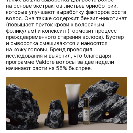
на основе экстрактов листьев эриоботрии,
которые улучшают выработку факторов роста
волос. Она также содержит бензил-никотинат
(повышает приток крови к волосяным
фоликулам) и копексил (тормозит процесс
преждевременного старения волоса). Бустер
и сыворотка смешиваются и наносятся
на кожу головы. Бренд проводил
исследования и выяснил, что благодаря
программе Valdore волосы за две недели
начинают расти на 58% быстрее.