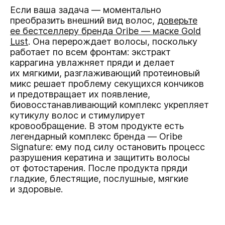
Если ваша задача — моментально
преобразить внешний вид волос,
доверьте
ее бестселлеру бренда Oribe — маске Gold
Lust
. Она перерождает волосы, поскольку
работает по всем фронтам: экстракт
каррагина увлажняет пряди и делает
их мягкими, разглаживающий протеиновый
микс решает проблему секущихся кончиков
и предотвращает их появление,
биовосстанавливающий комплекс укрепляет
кутикулу волос и стимулирует
кровообращение. В этом продукте есть
легендарный комплекс бренда — Oribe
Signature: ему под силу остановить процесс
разрушения кератина и защитить волосы
от фотостарения. После продукта пряди
гладкие, блестящие, послушные, мягкие
и здоровые.