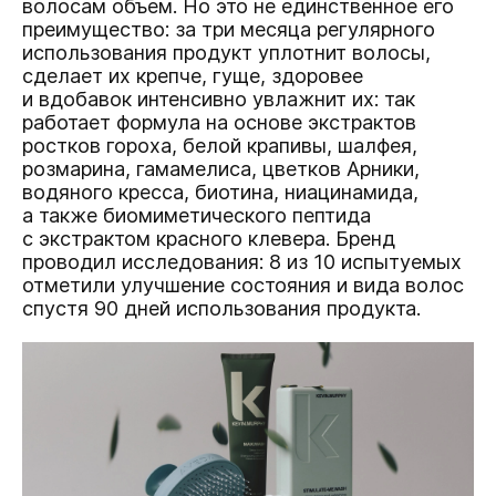
волосам объем. Но это не единственное его
преимущество: за три месяца регулярного
использования продукт уплотнит волосы,
сделает их крепче, гуще, здоровее
и вдобавок интенсивно увлажнит их: так
работает формула на основе экстрактов
ростков гороха, белой крапивы, шалфея,
розмарина, гамамелиса, цветков Арники,
водяного кресса, биотина, ниацинамида,
а также биомиметического пептида
с экстрактом красного клевера. Бренд
проводил исследования: 8 из 10 испытуемых
отметили улучшение состояния и вида волос
спустя 90 дней использования продукта.