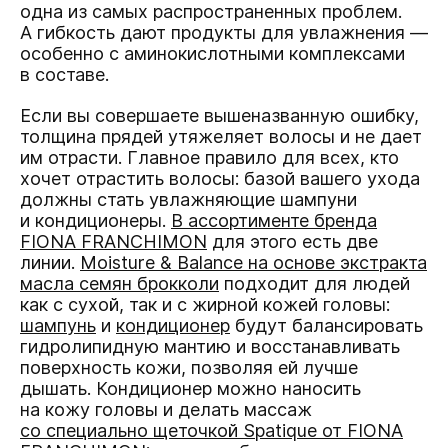
одна из самых распространенных проблем.
А гибкость дают продукты для увлажнения —
особенно с аминокислотными комплексами
в составе.
Если вы совершаете вышеназванную ошибку,
толщина прядей утяжеляет волосы и не дает
им отрасти. Главное правило для всех, кто
хочет отрастить волосы: базой вашего ухода
должны стать увлажняющие шампуни
и кондиционеры.
В ассортименте бренда
FIONA FRANCHIMON
для этого есть две
линии.
Moisture & Balance на основе экстракта
масла семян брокколи
подходит для людей
как с сухой, так и с жирной кожей головы:
шампунь
и
кондиционер
будут балансировать
гидролипидную мантию и восстанавливать
поверхность кожи, позволяя ей лучше
дышать. Кондиционер можно наносить
на кожу головы и делать массаж
со специально щеточкой Spatique от FIONA