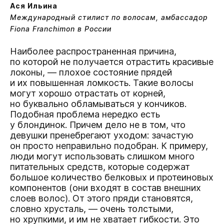
Ася Ильина
Международный стилист по волосам, амбассадор
Fiona Franchimon в России
Наиболее распространенная причина,
по которой не получается отрастить красивые
локоны, — плохое состояние прядей
и их повышенная ломкость. Такие волосы
могут хорошо отрастать от корней,
но буквально обламываться у кончиков.
Подобная проблема нередко есть
у блондинок. Причем дело не в том, что
девушки пренебрегают уходом: зачастую
он просто неправильно подобран. К примеру,
люди могут использовать слишком много
питательных средств, которые содержат
большое количество белковых и протеиновых
компонентов (они входят в состав внешних
слоев волос). От этого пряди становятся,
словно хрусталь, — очень толстыми,
но хрупкими, и им не хватает гибкости. Это