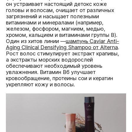
он устраивает настоящий детокс коже
головы и волосам, очищает от различных
загрязнений и насыщает полезными
витаминами и минералами (например,
железом, фосфором, магнием, медью,
хромом, кальцием и витаминами группы B).
Один из хитов линии —
шампунь Caviar Anti-
Aging Clinical Densifying Shampoo от Alterna
.
Рост волос стимулирует экстракт крапивы,
а экстракты морских водорослей
обеспечивают необходимый уровень
увлажнения. Витамин B6 улучшает
кровообращение, протеины сои и кератин
укрепляют кожу и волосы.