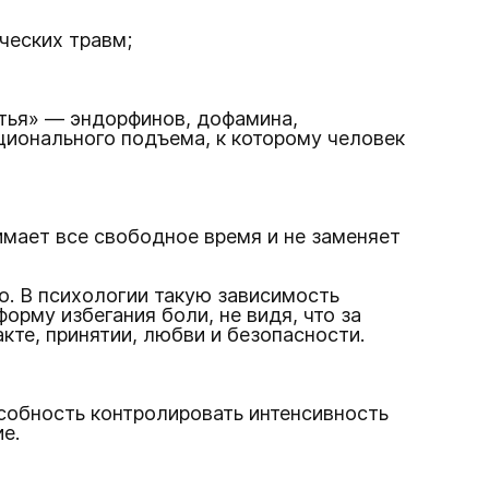
ческих травм;
тья» — эндорфинов, дофамина,
ционального подъема, к которому человек
имает все свободное время и не заменяет
о. В психологии такую зависимость
рму избегания боли, не видя, что за
кте, принятии, любви и безопасности.
особность контролировать интенсивность
е.