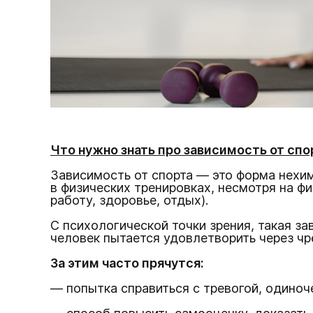
Что нужно знать про зависимость от спо
Зависимость от спорта — это форма нехи
в физических тренировках, несмотря на ф
работу, здоровье, отдых).
С психологической точки зрения, такая за
человек пытается удовлетворить через ч
За этим часто прячутся:
— попытка справиться с тревогой, одиноч