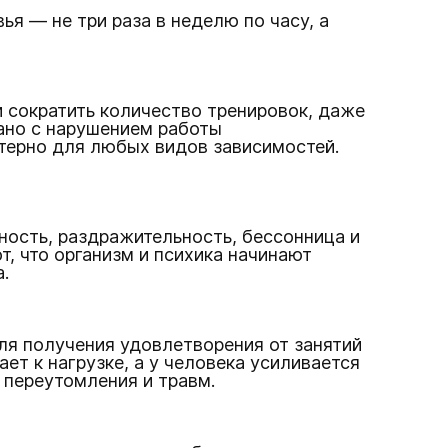
я — не три раза в неделю по часу, а
 сократить количество тренировок, даже
зано с нарушением работы
терно для любых видов зависимостей.
ность, раздражительность, бессонница и
, что организм и психика начинают
.
ля получения удовлетворения от занятий
ет к нагрузке, а у человека усиливается
 переутомления и травм.