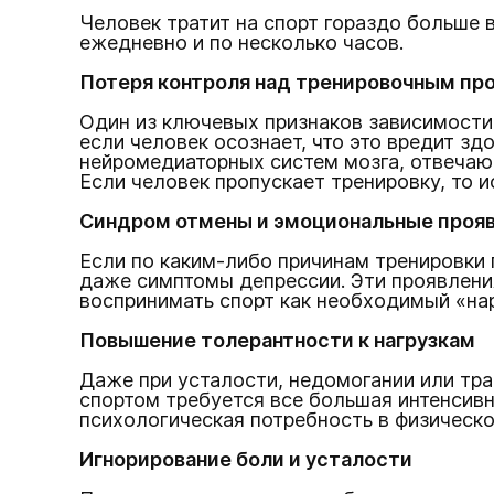
Человек тратит на спорт гораздо больше 
ежедневно и по несколько часов.
Потеря контроля над тренировочным пр
Один из ключевых признаков зависимости
если человек осознает, что это вредит з
нейромедиаторных систем мозга, отвечаю
Если человек пропускает тренировку, то 
Синдром отмены и эмоциональные проя
Если по каким-либо причинам тренировки 
даже симптомы депрессии. Эти проявления
воспринимать спорт как необходимый «на
Повышение толерантности к нагрузкам
Даже при усталости, недомогании или тр
спортом требуется все большая интенсивно
психологическая потребность в физическо
Игнорирование боли и усталости