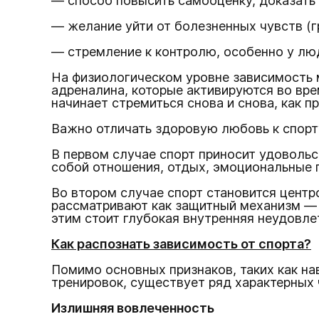
— способ повысить самооценку, доказать 
— желание уйти от болезненных чувств (г
— стремление к контролю, особенно у лю
На физиологическом уровне зависимость 
адреналина, которые активируются во вре
начинает стремиться снова и снова, как п
Важно отличать здоровую любовь к спорт
В первом случае спорт приносит удовольс
собой отношения, отдых, эмоциональные 
Во втором случае спорт становится центр
рассматривают как защитный механизм — ч
этим стоит глубокая внутренняя неудовле
Как распознать зависимость от спорта?
Помимо основных признаков, таких как на
тренировок, существует ряд характерных 
Излишняя вовлеченность