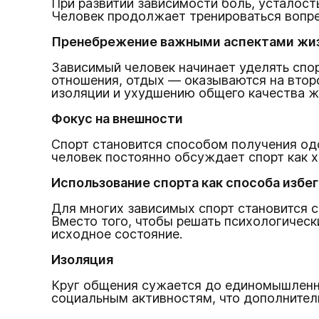
При развитии зависимости боль, усталост
Человек продолжает тренироваться вопре
Пренебрежение важными аспектами жи
Зависимый человек начинает уделять спор
отношения, отдых — оказываются на втор
изоляции и ухудшению общего качества ж
Фокус на внешности
Спорт становится способом получения одо
человек постоянно обсуждает спорт как х
Использование спорта как способа избе
Для многих зависимых спорт становится 
Вместо того, чтобы решать психологическ
исходное состояние.
Изоляция
Круг общения сужается до единомышленник
социальным активностям, что дополнитель