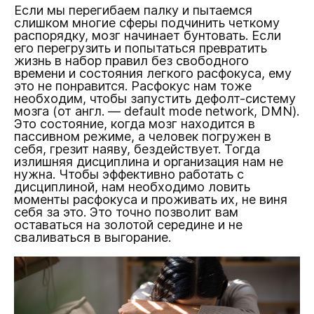
Если мы перегибаем палку и пытаемся
слишком многие сферы подчинить четкому
распорядку, мозг начинает бунтовать. Если
его перегрузить и попытаться превратить
жизнь в набор правил без свободного
времени и состояния легкого расфокуса, ему
это не понравится. Расфокус нам тоже
необходим, чтобы запустить дефолт-систему
мозга (от англ. — default mode network, DMN).
Это состояние, когда мозг находится в
пассивном режиме, а человек погружен в
себя, грезит наяву, бездействует. Тогда
излишняя дисциплина и организация нам не
нужна. Чтобы эффективно работать с
дисциплиной, нам необходимо ловить
моменты расфокуса и проживать их, не виня
себя за это. Это точно позволит вам
оставаться на золотой середине и не
сваливаться в выгорание.