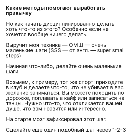
Какие методы помогают выработать
привычку
Но как начать дисциплинированно делать
хоть что-то из этого? Особенно если не
хочется вообще ничего делать.
Выручит моя техника — ОМШ — очень
маленькие шаги (SSS — от англ. — super small
steps)
Начиная что-либо, делайте очень маленькие
шаги.
Возьмем, к примеру, тот же спорт: приходите
в клуб и делаете что-то, что не убивает в вас
желание заниматься. Вы можете походить по
дорожке, поплавать в кайф или записаться на
танцы. Нужно что-то, что откликается вашей
душе, что вам нравится или интересно.
На старте мозг зафиксировал этот шаг.
Сделайте еще один подобный шаг через 1-2-3