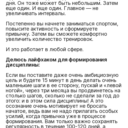
дня. Он тоже может быть небольшим. Затем
еще один. И еще один. Главное — не
увеличивать интервалы.
Постепенно вы начнете заниматься спортом,
повысите активность и сформируете
привычку. Затем вы сможете комфортно
увеличить количество тренировок.
И это работает в любой сфере.
Делюсь лайфхаком для формирования
дисциплины:
Если вы поставите даже очень амбициозную
цель и будете 15 минут в день делать очень
маленькие шаги в ее сторону, пускай и «левой
ногой», через три месяца вы продвинетесь на
столько шагов, сколько не сделали за год до
этого: и в этом сила дисциплины! А это
осознание очень мотивирует не бросать
начатое, ведь вам не надо прилагать особых
усилий, когда привычка уже в процессе
формирования. Вам только важно сохранять
регулярность в течение 100-120 дней, а