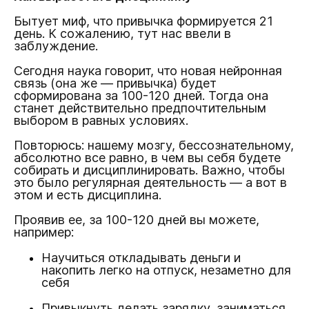
Бытует миф, что привычка формируется 21
день. К сожалению, тут нас ввели в
заблуждение.
Сегодня наука говорит, что новая нейронная
связь (она же — привычка) будет
сформирована за 100-120 дней. Тогда она
станет действительно предпочтительным
выбором в равных условиях.
Повторюсь: нашему мозгу, бессознательному,
абсолютно все равно, в чем вы себя будете
собирать и дисциплинировать. Важно, чтобы
это было регулярная деятельность — а вот в
этом и есть дисциплина.
Проявив ее, за 100-120 дней вы можете,
например:
Научиться откладывать деньги и
накопить легко на отпуск, незаметно для
себя
Привыкнуть делать зарядку, заниматься