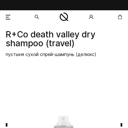
R+Co
death valley dry
добавлен в корзину
shampoo (travel)
пустыня сухой спрей-шампунь (делюкс)