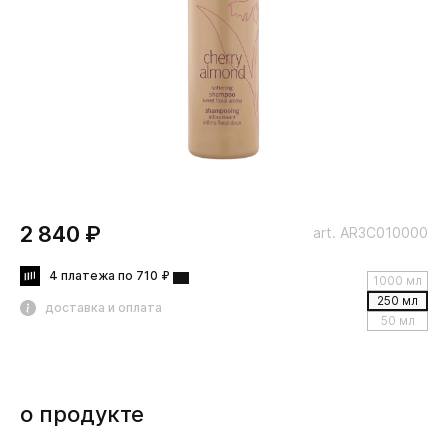
2 840 ₽
art. AR3C010000
4 платежа по 710 ₽
1000 мл
250 мл
доставка и оплата
50 мл
о продукте