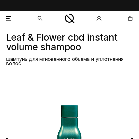
Leaf & Flower
cbd instant
добавлен в корзину
volume shampoo
шампунь для мгновенного объема и уплотнения
волос