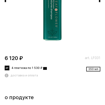
6 120 ₽
art. LF031
4 платежа по 1 530 ₽
350 мл
доставка и оплата
о продукте