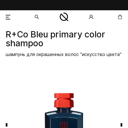
R+Co Bleu
primary color
добавлен в корзину
shampoo
шампунь для окрашенных волос "искусство цвета"