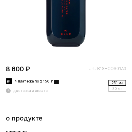
8 600 ₽
art. B1SHCOS01A3
4 платежа по 2 150 ₽
251 мл
30 мл
доставка и оплата
о продукте
описание