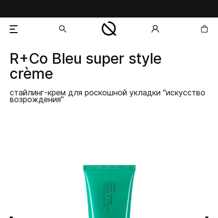
R+Co Bleu
super style
добавлен в корзину
crème
стайлинг-крем для роскошной укладки "искусство
возрождения"