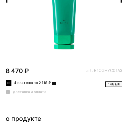
8 470 ₽
art. B1CGHYC01A3
4 платежа по 2 118 ₽
148 мл
доставка и оплата
о продукте