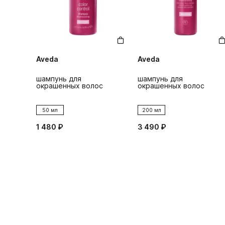
Aveda
Aveda
шампунь для
шампунь для
окрашенных волос
окрашенных волос
50 мл
200 мл
1 480 ₽
3 490 ₽