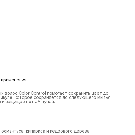
 применения
 волос Color Control помогает сохранить цвет до
утикуле, которое сохраняется до следующего мытья.
 и защищает от UV лучей.
 османтуса, кипариса и кедрового дерева.