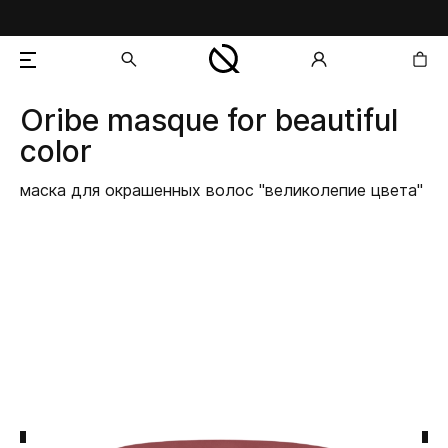
Oribe
masque for beautiful
добавлен в корзину
color
маска для окрашенных волос "великолепие цвета"