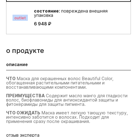
состояние:
повреждена внешняя
упаковка
outlet
6 948 ₽
о продукте
описание
ЧТО
Маска для окрашенных волос Beautiful Color,
обогащенная растительными питательными и
восстанавливающими компонентами.
ПРЕИМУЩЕСТВА
Содержит масло манго для гладкости
волос, биофлавониды для антиоксидантой защиты и
фитокерамиды для защиты пигмента.
ЧТО ОЖИДАТЬ
Маска имеет легкую тающую текстуру,
интенсивно заботится о волосах. Подходит для
применения сразу после окрашивания.
отзыв эксперта