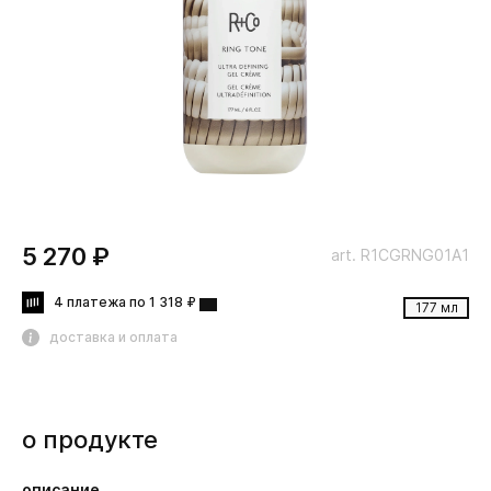
5 270 ₽
art. R1CGRNG01A1
4 платежа по 1 318 ₽
177 мл
доставка и оплата
о продукте
описание