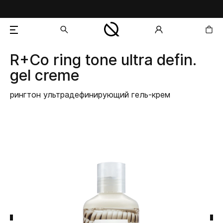
R+Co
ring tone ultra defin.
добавлен в корзину
gel creme
рингтон ультрадефинирующий гель-крем