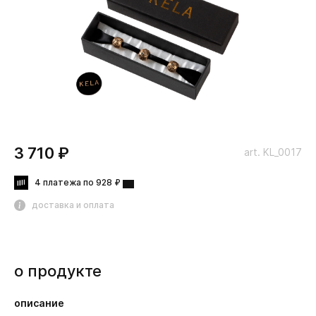
3 710 ₽
art. KL_0017
4 платежа по 928 ₽
доставка и оплата
о продукте
описание