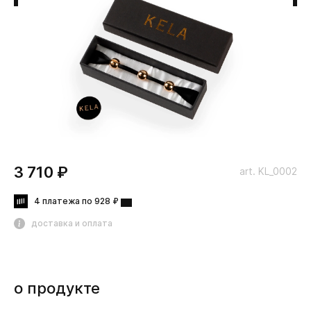
3 710 ₽
art. KL_0002
4 платежа по 928 ₽
доставка и оплата
о продукте